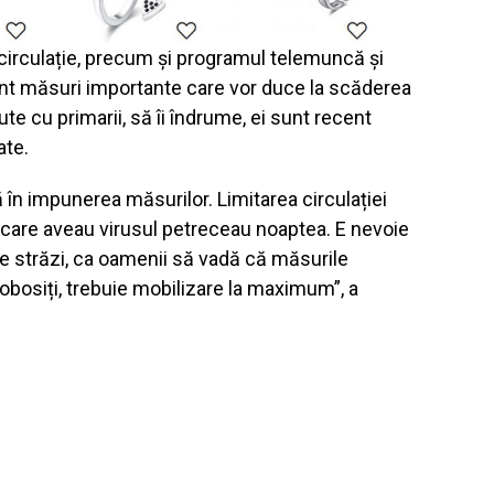
de circulație, precum și programul telemuncă și
t măsuri importante care vor duce la scăderea
ute cu primarii, să îi îndrume, ei sunt recent
ate.
ă în impunerea măsurilor. Limitarea circulației
cei care aveau virusul petreceau noaptea. E nevoie
 pe străzi, ca oamenii să vadă că măsurile
 obosiți, trebuie mobilizare la maximum”, a