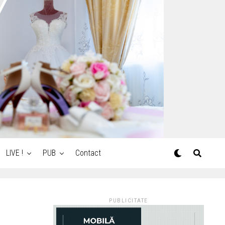
LIVE !
PUB
Contact
PUBLICITATE