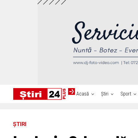
Acasă
Știri
Sport
ȘTIRI