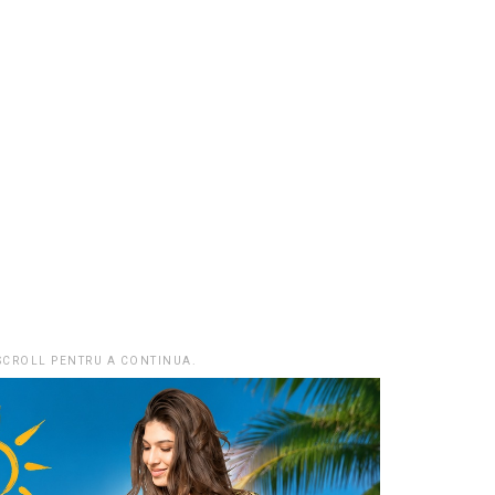
 SCROLL PENTRU A CONTINUA.