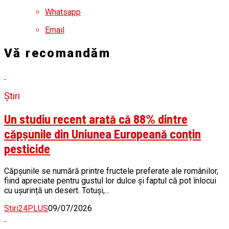
Whatsapp
Email
Vă recomandăm
Știri
Un studiu recent arată că 88% dintre
căpșunile din Uniunea Europeană conțin
pesticide
Căpșunile se numără printre fructele preferate ale românilor,
fiind apreciate pentru gustul lor dulce și faptul că pot înlocui
cu ușurință un desert. Totuși,...
Stiri24PLUS
09/07/2026