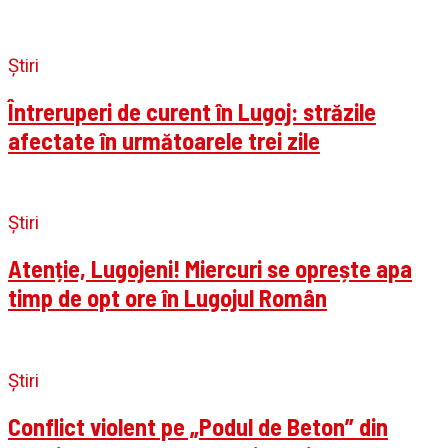
Știri
Întreruperi de curent în Lugoj: străzile
afectate în următoarele trei zile
Știri
Atenție, Lugojeni! Miercuri se oprește apa
timp de opt ore în Lugojul Român
Știri
Conflict violent pe „Podul de Beton” din