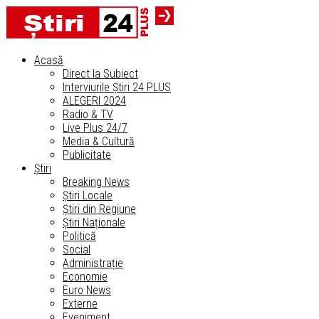
Acasă
Direct la Subiect
Interviurile Știri 24 PLUS
ALEGERI 2024
Radio & TV
Live Plus 24/7
Media & Cultură
Publicitate
Știri
Breaking News
Știri Locale
Știri din Regiune
Știri Naționale
Politică
Social
Administrație
Economie
Euro News
Externe
Eveniment