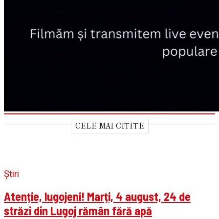
CELE MAI CITITE
Știri
Atenție, lugojeni! Marți, 4 august, 24 de
străzi din Lugoj rămân fără apă