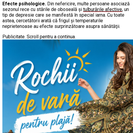
Efecte psihologice.
Din nefericire, multe persoane asociază
sezonul rece cu stările de oboseală şi
tulburările afective
, un
tip de depresie care se manifestă în special iarna. Cu toate
astea, cercetătorii arată că frigul şi temperaturile
neprietenoase au efecte surprinzătoare asupra sănătăţii.
Publicitate. Scroll pentru a continua.