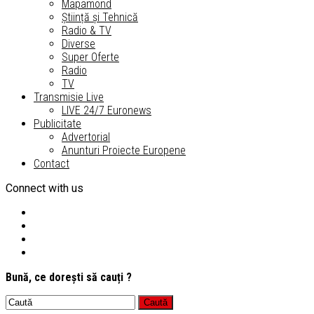
Mapamond
Știință și Tehnică
Radio & TV
Diverse
Super Oferte
Radio
TV
Transmisie Live
LIVE 24/7 Euronews
Publicitate
Advertorial
Anunturi Proiecte Europene
Contact
Connect with us
Bună, ce dorești să cauți ?