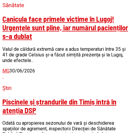
Sănătate
Canicula face primele victime în Lugoj!
Urgențele sunt pline, iar numărul pacienților
s-a dublat
Valul de căldură extremă care a adus temperaturi între 35 și
41 de grade Celsius și-a făcut simțită prezența și la Lugoj,
unde efectele...
MG
30/06/2026
Știri
Piscinele și ștrandurile din Timiș intră în
atenția DSP
Odată cu apropierea sezonului de vară și deschiderea
spațiilor de agrement, inspectorii Direcției de Sănătate