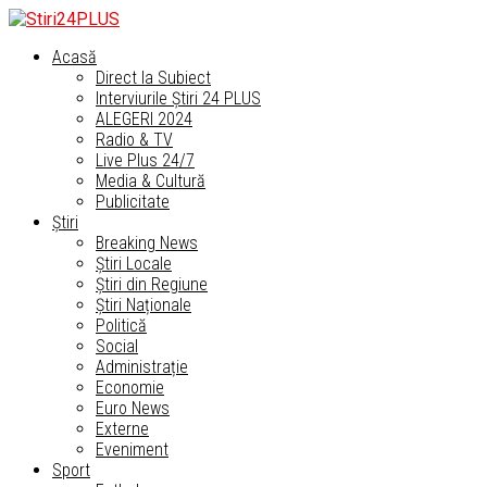
Acasă
Direct la Subiect
Interviurile Știri 24 PLUS
ALEGERI 2024
Radio & TV
Live Plus 24/7
Media & Cultură
Publicitate
Știri
Breaking News
Știri Locale
Știri din Regiune
Știri Naționale
Politică
Social
Administrație
Economie
Euro News
Externe
Eveniment
Sport