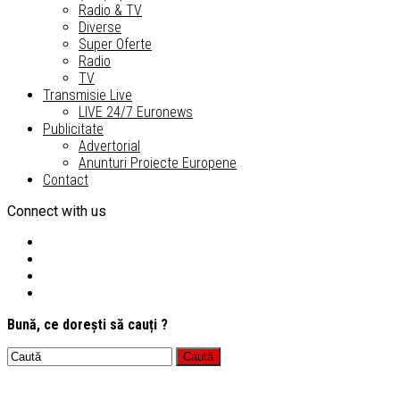
Radio & TV
Diverse
Super Oferte
Radio
TV
Transmisie Live
LIVE 24/7 Euronews
Publicitate
Advertorial
Anunturi Proiecte Europene
Contact
Connect with us
Bună, ce dorești să cauți ?