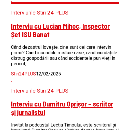
Interviurile Stiri 24 PLUS
Interviu cu Lucian Mihoc, Inspector
Șef ISU Banat
Când dezastrul lovește, cine sunt cei care intervin
primii? Când incendiile mistuie case, când inundațiile
distrug gospodării sau când accidentele pun vieți în
pericol,...
Stiri24PLUS
12/02/2025
Interviurile Stiri 24 PLUS
Interviu cu Dumitru Oprișor – scriitor
și jurnalistul
Invitat la podcastul Lecția Timpului, este scriitorul și