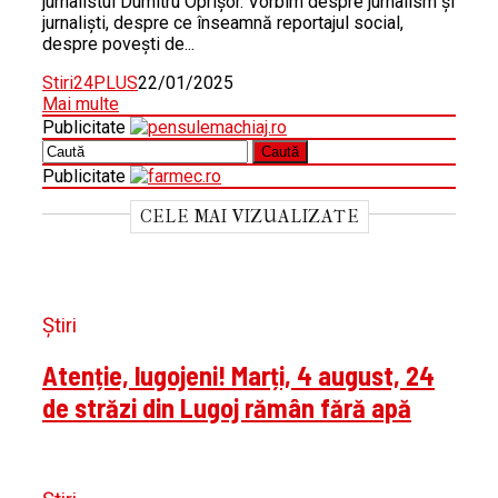
jurnalistul Dumitru Oprișor. Vorbim despre jurnalism și
jurnaliști, despre ce înseamnă reportajul social,
despre povești de...
Stiri24PLUS
22/01/2025
Mai multe
Publicitate
Publicitate
CELE MAI VIZUALIZATE
Știri
Atenție, lugojeni! Marți, 4 august, 24
de străzi din Lugoj rămân fără apă