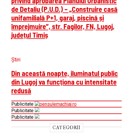
privind aprobarea Planului Urbanistic
de Detaliu (P.U.D.) – „Construire casă
unifamilială P+1, garaj, piscină și
împrejmuire”, str. Fagilor, FN, Lugoj,
județul Timiș
Știri
Din această noapte, iluminatul public
din Lugoj va funcționa cu intensitate
redusă
Publicitate
Publicitate
Publicitate
CATEGORII