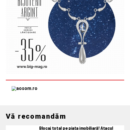
Vă recomandăm
Blocaj total pe piața imobiliară! Atacul