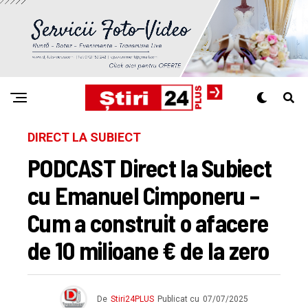
DIRECT LA SUBIECT
PODCAST Direct la Subiect
cu Emanuel Cimponeru –
Cum a construit o afacere
de 10 milioane € de la zero
De
Stiri24PLUS
Publicat cu
07/07/2025