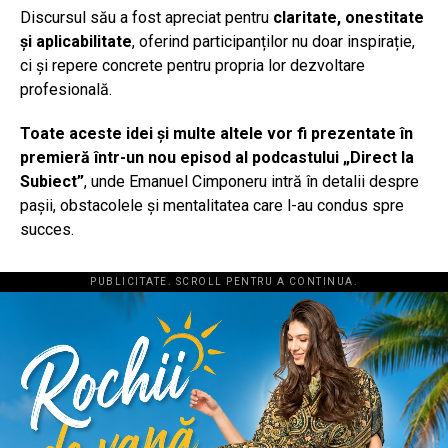
Discursul său a fost apreciat pentru
claritate, onestitate
și aplicabilitate
, oferind participanților nu doar inspirație,
ci și repere concrete pentru propria lor dezvoltare
profesională.
Toate aceste idei și multe altele vor fi prezentate în
premieră într-un nou episod al podcastului „Direct la
Subiect”
, unde Emanuel Cimponeru intră în detalii despre
pașii, obstacolele și mentalitatea care l-au condus spre
succes.
PUBLICITATE. SCROLL PENTRU A CONTINUA.