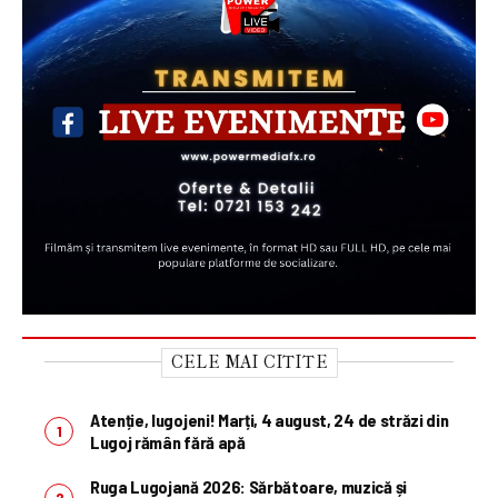
CELE MAI CITITE
Atenție, lugojeni! Marți, 4 august, 24 de străzi din
Lugoj rămân fără apă
Ruga Lugojană 2026: Sărbătoare, muzică și