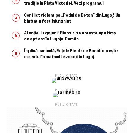
tradiție în Piața Victoriei. Vezi programul
Conflict violent pe „Podul de Beton” din Lugoj! Un
bărbat a fost înjunghiat
Atenție, Lugojeni! Miercuri se oprește apa timp
de opt ore în Lugojul Român
În plină caniculă, Rețele Electrice Banat oprește
curentul în mai multe zone din Lugoj
PUBLICITATE
PUBLICITATE
PUBLICITATE