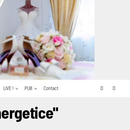
LIVE !
PUB
Contact
nergetice"