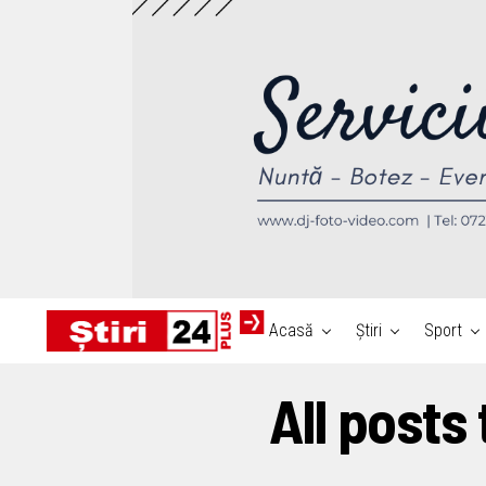
Acasă
Știri
Sport
All posts