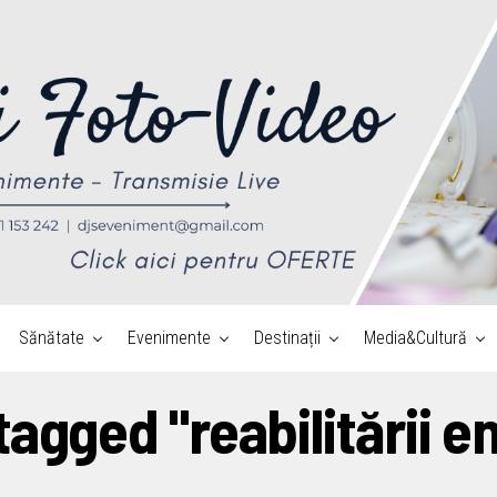
Sănătate
Evenimente
Destinații
Media&Cultură
 tagged "reabilitării e