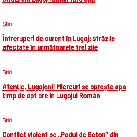
Știri
Întreruperi de curent în Lugoj: străzile
afectate în următoarele trei zile
Știri
Atenție, Lugojeni! Miercuri se oprește apa
timp de opt ore în Lugojul Român
Știri
Conflict violent pe „Podul de Beton” din