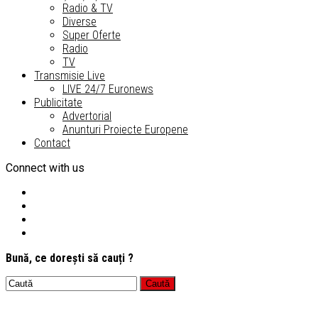
Radio & TV
Diverse
Super Oferte
Radio
TV
Transmisie Live
LIVE 24/7 Euronews
Publicitate
Advertorial
Anunturi Proiecte Europene
Contact
Connect with us
Bună, ce dorești să cauți ?