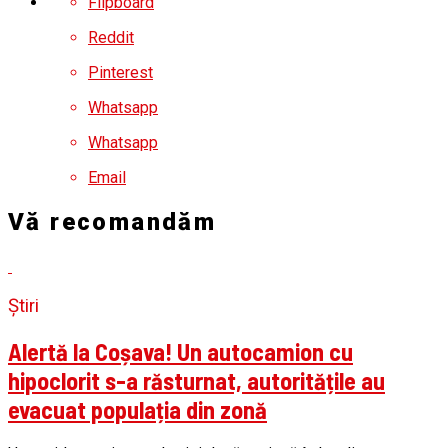
Flipboard
Reddit
Pinterest
Whatsapp
Whatsapp
Email
Vă recomandăm
Știri
Alertă la Coșava! Un autocamion cu
hipoclorit s-a răsturnat, autoritățile au
evacuat populația din zonă