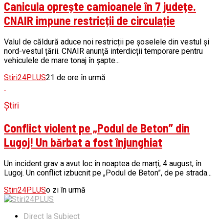
Canicula oprește camioanele în 7 județe.
CNAIR impune restricții de circulație
Valul de căldură aduce noi restricții pe șoselele din vestul și
nord-vestul țării. CNAIR anunță interdicții temporare pentru
vehiculele de mare tonaj în șapte...
Stiri24PLUS
21 de ore în urmă
Știri
Conflict violent pe „Podul de Beton” din
Lugoj! Un bărbat a fost înjunghiat
Un incident grav a avut loc în noaptea de marți, 4 august, în
Lugoj. Un conflict izbucnit pe „Podul de Beton”, de pe strada...
Stiri24PLUS
o zi în urmă
Direct la Subiect