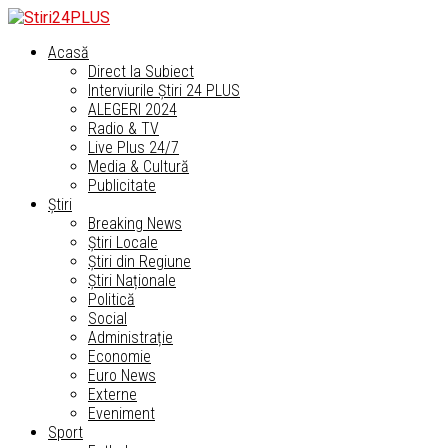
Acasă
Direct la Subiect
Interviurile Știri 24 PLUS
ALEGERI 2024
Radio & TV
Live Plus 24/7
Media & Cultură
Publicitate
Știri
Breaking News
Știri Locale
Știri din Regiune
Știri Naționale
Politică
Social
Administrație
Economie
Euro News
Externe
Eveniment
Sport