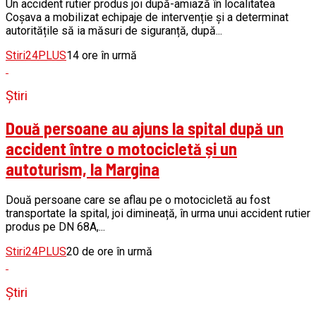
Un accident rutier produs joi după-amiază în localitatea
Coșava a mobilizat echipaje de intervenție și a determinat
autoritățile să ia măsuri de siguranță, după...
Stiri24PLUS
14 ore în urmă
Știri
Două persoane au ajuns la spital după un
accident între o motocicletă și un
autoturism, la Margina
Două persoane care se aflau pe o motocicletă au fost
transportate la spital, joi dimineață, în urma unui accident rutier
produs pe DN 68A,...
Stiri24PLUS
20 de ore în urmă
Știri