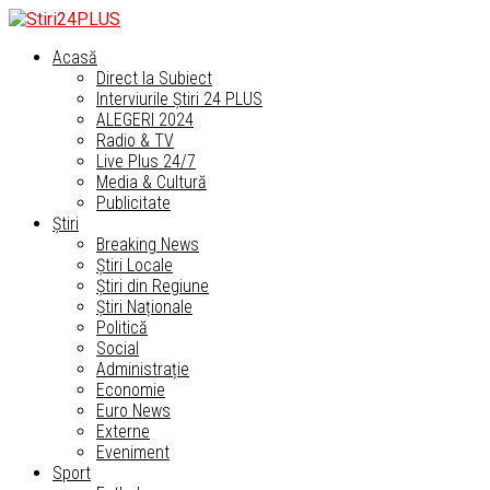
Acasă
Direct la Subiect
Interviurile Știri 24 PLUS
ALEGERI 2024
Radio & TV
Live Plus 24/7
Media & Cultură
Publicitate
Știri
Breaking News
Știri Locale
Știri din Regiune
Știri Naționale
Politică
Social
Administrație
Economie
Euro News
Externe
Eveniment
Sport