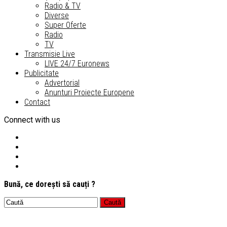
Radio & TV
Diverse
Super Oferte
Radio
TV
Transmisie Live
LIVE 24/7 Euronews
Publicitate
Advertorial
Anunturi Proiecte Europene
Contact
Connect with us
Bună, ce dorești să cauți ?