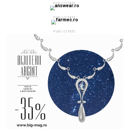
PUBLICITATE
PUBLICITATE
PUBLICITATE