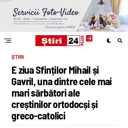
ȘTIRI
E ziua Sfinților Mihail și
Gavril, una dintre cele mai
mari sărbători ale
creștinilor ortodocși și
greco-catolici