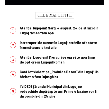
CELE MAI CITITE
Atenție, lugojeni! Marți, 4 august, 24 de străzi din
Lugoj rămân fără apă
Întreruperi de curent în Lugoj: străzile afectate
în următoarele trei zile
Atenție, Lugojeni! Miercuri se oprește apa timp
de opt ore în Lugojul Român
Conflict violent pe „Podul de Beton” din Lugoj! Un
bărbat a fost înjunghiat
[VIDEO] Ștrandul Municipal din Lugoj se
redeschide după șapte ani. Primele bazine vor fi
disponibile din 25 iulie