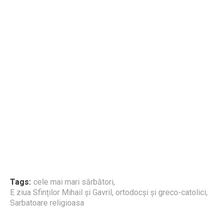
Tags:
cele mai mari sărbători
,
E ziua Sfinților Mihail și Gavril
,
ortodocși și greco-catolici
,
Sarbatoare religioasa