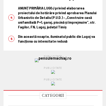
ANUNȚ PRIMĂRIA LUGOJ privind elaborarea
proiectului de hotărâre privind aprobarea Planului
Urbanistic de Detaliu (P.U.D.) – „Construire casă
unifamilială P+1, garaj, piscină și împrejmuire”, str.
Fagilor, FN, Lugoj, județul Timiș
Din această noapte, iluminatul public din Lugoj va
funcționa cu intensitate redusă
PUBLICITATE
PUBLICITATE
PUBLICITATE
CATEGORII