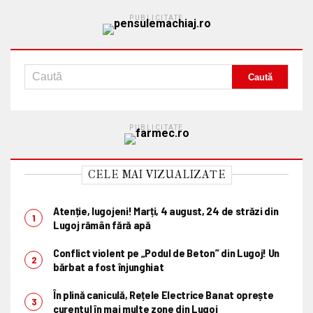
PUBLICITATE
PUBLICITATE
CELE MAI VIZUALIZATE
Atenție, lugojeni! Marți, 4 august, 24 de străzi din
Lugoj rămân fără apă
Conflict violent pe „Podul de Beton” din Lugoj! Un
bărbat a fost înjunghiat
În plină caniculă, Rețele Electrice Banat oprește
curentul în mai multe zone din Lugoj