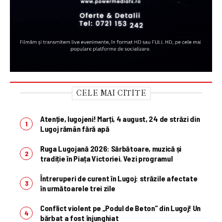
CELE MAI CITITE
Atenție, lugojeni! Marți, 4 august, 24 de străzi din
Lugoj rămân fără apă
Ruga Lugojană 2026: Sărbătoare, muzică și
tradiție în Piața Victoriei. Vezi programul
Întreruperi de curent în Lugoj: străzile afectate
în următoarele trei zile
Conflict violent pe „Podul de Beton” din Lugoj! Un
bărbat a fost înjunghiat