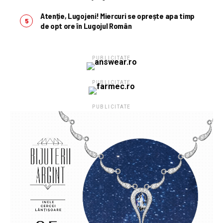
Atenție, Lugojeni! Miercuri se oprește apa timp
de opt ore în Lugojul Român
PUBLICITATE
PUBLICITATE
PUBLICITATE