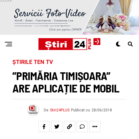
ȘTIRILE TEN TV
”PRIMĂRIA TIMIȘOARA”
ARE APLICAȚIE DE MOBIL
De
Stiri24PLUS
Publicat cu
28/06/2018