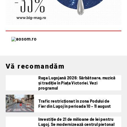
Vă recomandăm
Ruga Lugojană 2026: Sărbătoare, muzică
și tradiție în Piața Victoriei. Vezi
programul
Trafic restricționat în zona Podului de
Fier din Lugoj în perioada 10 – 11 august
Investiție de 21 de milioane de lei pentru
Lugoj. Se modernizează centrul pietonal