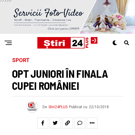
SPORT
OPT JUNIORI ÎN FINALA
CUPEI ROMÂNIEI
De
Stiri24PLUS
Publicat cu
22/10/2018