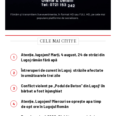
CELE MAI CITITE
Atenție, lugojeni! Marți, 4 august, 24 de străzi din
Lugoj rămân fără apă
Întreruperi de curent în Lugoj: străzile afectate
în următoarele trei zile
Conflict violent pe „Podul de Beton” din Lugoj! Un
bărbat a fost înjunghiat
Atenție, Lugojeni! Miercuri se oprește apa timp
de opt ore în Lugojul Român