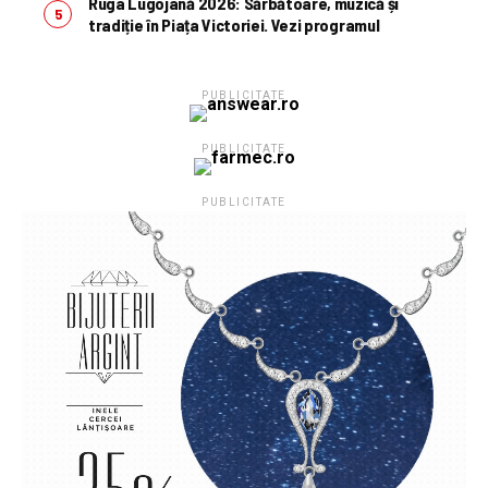
Ruga Lugojană 2026: Sărbătoare, muzică și
tradiție în Piața Victoriei. Vezi programul
PUBLICITATE
PUBLICITATE
PUBLICITATE