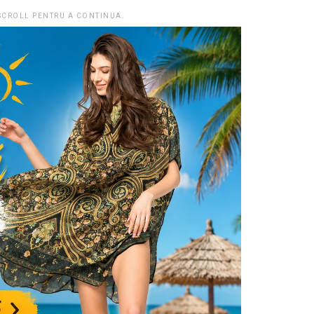
 SCROLL PENTRU A CONTINUA.