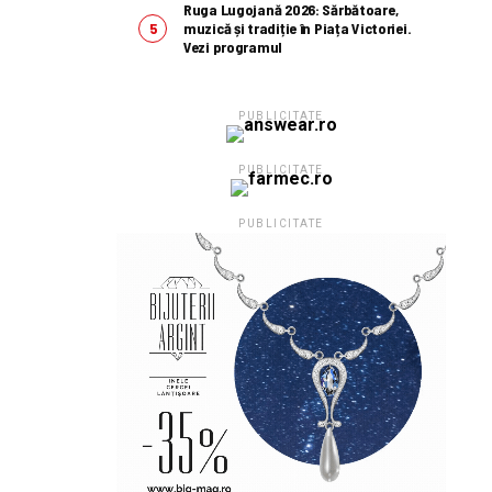
Ruga Lugojană 2026: Sărbătoare,
muzică și tradiție în Piața Victoriei.
Vezi programul
PUBLICITATE
PUBLICITATE
PUBLICITATE