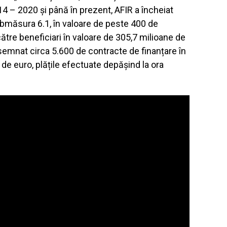
4 – 2020 și până în prezent, AFIR a încheiat
bmăsura 6.1, în valoare de peste 400 de
către beneficiari în valoare de 305,7 milioane de
semnat circa 5.600 de contracte de finanțare în
de euro, plățile efectuate depăşind la ora