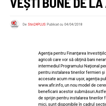
VEȘTI BUNE DE LA
De
Stiri24PLUS
Publicat cu
04/04/2018
Agenţia pentru Finanţarea Investiţiil
agricoli care vor să obțină bani ner
intermediul Programului Naţional pen
pentru instalarea tinerilor fermieri ș
accesate acum mai ușor, agenția publ
www.afir.info, un nou model de cere
beneficarii acestor submăsuri.Astfe
de sprijin pentru instalarea tinerilor
mici, sunt disponibile în cadrul secţi