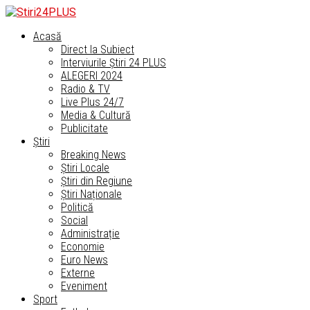
Acasă
Direct la Subiect
Interviurile Știri 24 PLUS
ALEGERI 2024
Radio & TV
Live Plus 24/7
Media & Cultură
Publicitate
Știri
Breaking News
Știri Locale
Știri din Regiune
Știri Naționale
Politică
Social
Administrație
Economie
Euro News
Externe
Eveniment
Sport