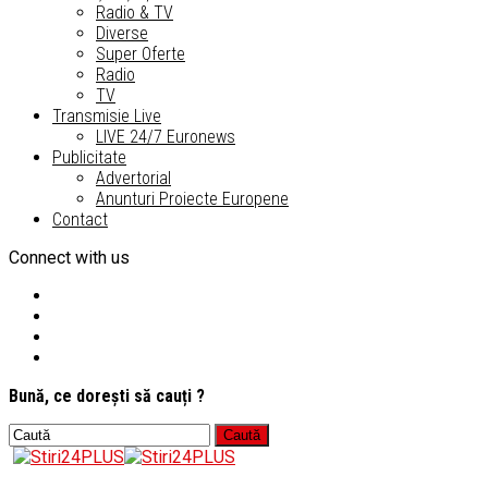
Radio & TV
Diverse
Super Oferte
Radio
TV
Transmisie Live
LIVE 24/7 Euronews
Publicitate
Advertorial
Anunturi Proiecte Europene
Contact
Connect with us
Bună, ce dorești să cauți ?