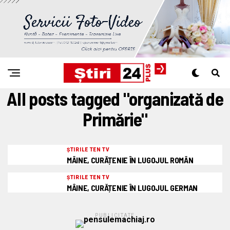
All posts tagged "organizată de
Primărie"
ȘTIRILE TEN TV
MÂINE, CURĂȚENIE ÎN LUGOJUL ROMÂN
ȘTIRILE TEN TV
MÂINE, CURĂȚENIE ÎN LUGOJUL GERMAN
PUBLICITATE