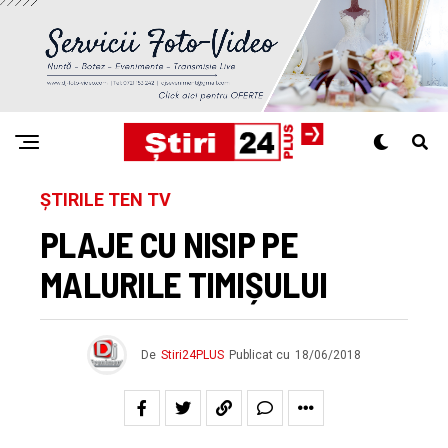
ȘTIRILE TEN TV
PLAJE CU NISIP PE
MALURILE TIMIȘULUI
De
Stiri24PLUS
Publicat cu
18/06/2018