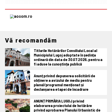
Vă recomandăm
Titlurile Hotărârilor Consiliului Local al
Municipiului Lugoj adoptate în ședința
ordinară din data de 30.07.2026, pentru a
fi aduse la cunoștința publică
Anunț privind depunerea solicitării de
obținere a avizului de mediu pentru
planul/programul menționat și
declanșarea etapei de încadrare
ANUNȚ PRIMĂRIA LUGOJ privind
elaborarea proiectului de hotărâre
privind aprobarea Planului Urbanistic de