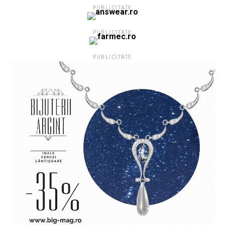
PUBLICITATE
PUBLICITATE
PUBLICITATE