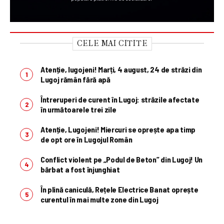
CELE MAI CITITE
Atenție, lugojeni! Marți, 4 august, 24 de străzi din
Lugoj rămân fără apă
Întreruperi de curent în Lugoj: străzile afectate
în următoarele trei zile
Atenție, Lugojeni! Miercuri se oprește apa timp
de opt ore în Lugojul Român
Conflict violent pe „Podul de Beton” din Lugoj! Un
bărbat a fost înjunghiat
În plină caniculă, Rețele Electrice Banat oprește
curentul în mai multe zone din Lugoj