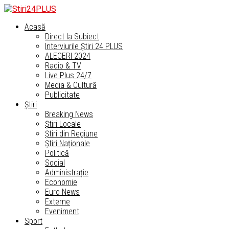
Acasă
Direct la Subiect
Interviurile Știri 24 PLUS
ALEGERI 2024
Radio & TV
Live Plus 24/7
Media & Cultură
Publicitate
Știri
Breaking News
Știri Locale
Știri din Regiune
Știri Naționale
Politică
Social
Administrație
Economie
Euro News
Externe
Eveniment
Sport