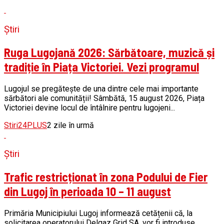
Știri
Ruga Lugojană 2026: Sărbătoare, muzică și
tradiție în Piața Victoriei. Vezi programul
Lugojul se pregătește de una dintre cele mai importante
sărbători ale comunității! Sâmbătă, 15 august 2026, Piața
Victoriei devine locul de întâlnire pentru lugojeni...
Stiri24PLUS
2 zile în urmă
Știri
Trafic restricționat în zona Podului de Fier
din Lugoj în perioada 10 – 11 august
Primăria Municipiului Lugoj informează cetățenii că, la
solicitarea operatorului Delgaz Grid SA, vor fi introduse