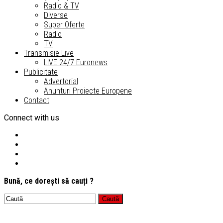
Radio & TV
Diverse
Super Oferte
Radio
TV
Transmisie Live
LIVE 24/7 Euronews
Publicitate
Advertorial
Anunturi Proiecte Europene
Contact
Connect with us
Bună, ce dorești să cauți ?