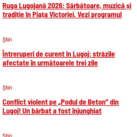
Ruga Lugojană 2026: Sărbătoare, muzică și
tradiție în Piața Victoriei. Vezi programul
Știri
Întreruperi de curent în Lugoj: străzile
afectate în următoarele trei zile
Știri
Conflict violent pe „Podul de Beton” din
Lugoj! Un bărbat a fost înjunghiat
Știri