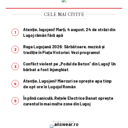
CELE MAI CITITE
Atenție, lugojeni! Marți, 4 august, 24 de străzi din
Lugoj rămân fără apă
Ruga Lugojană 2026: Sărbătoare, muzică și
tradiție în Piața Victoriei. Vezi programul
Conflict violent pe „Podul de Beton” din Lugoj! Un
bărbat a fost înjunghiat
Atenție, Lugojeni! Miercuri se oprește apa timp
de opt ore în Lugojul Român
În plină caniculă, Rețele Electrice Banat oprește
curentul în mai multe zone din Lugoj
PUBLICITATE