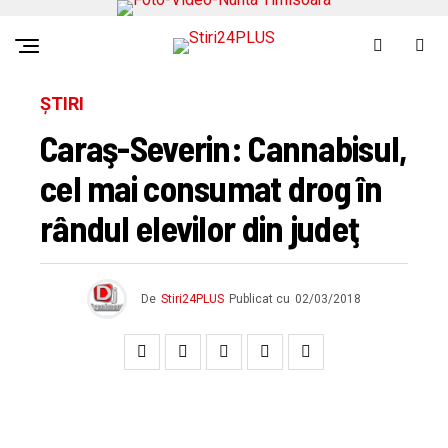
ȘTIRI
Caraş-Severin: Cannabisul,
cel mai consumat drog în
rândul elevilor din judeţ
De
Stiri24PLUS
Publicat cu
02/03/2018