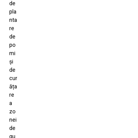
de
pla
nta
re
de
po
mi
și
de
cur
ăța
re
a
zo
nei
de
gu