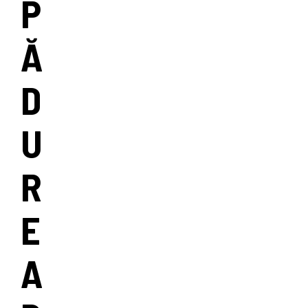
P
Ă
D
U
R
E
A