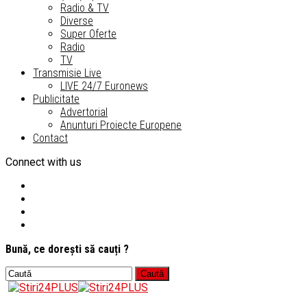
Radio & TV
Diverse
Super Oferte
Radio
TV
Transmisie Live
LIVE 24/7 Euronews
Publicitate
Advertorial
Anunturi Proiecte Europene
Contact
Connect with us
Bună, ce dorești să cauți ?