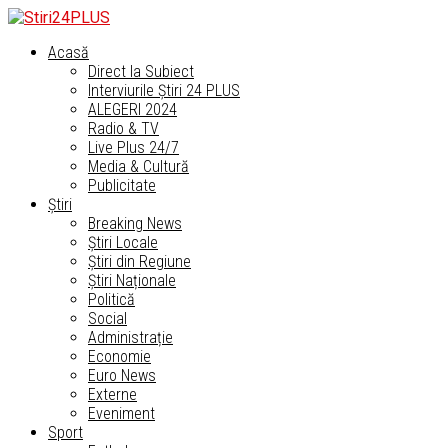
Acasă
Direct la Subiect
Interviurile Știri 24 PLUS
ALEGERI 2024
Radio & TV
Live Plus 24/7
Media & Cultură
Publicitate
Știri
Breaking News
Știri Locale
Știri din Regiune
Știri Naționale
Politică
Social
Administrație
Economie
Euro News
Externe
Eveniment
Sport