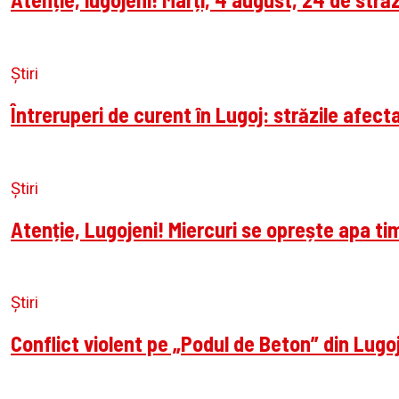
Știri
Întreruperi de curent în Lugoj: străzile afecta
Știri
Atenție, Lugojeni! Miercuri se oprește apa t
Știri
Conflict violent pe „Podul de Beton” din Lugoj