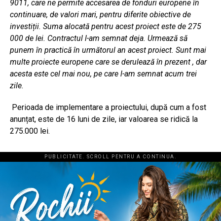
9011, care ne permite accesarea de fonduri europene în
continuare, de valori mari, pentru diferite obiective de
investiții. Suma alocată pentru acest proiect este de 275
000 de lei. Contractul l-am semnat deja. Urmează să
punem în practică în următorul an acest proiect. Sunt mai
multe proiecte europene care se derulează în prezent , dar
acesta este cel mai nou, pe care l-am semnat acum trei
zile.
Perioada de implementare a proiectului, după cum a fost
anunțat, este de 16 luni de zile, iar valoarea se ridică la
275.000 lei.
PUBLICITATE. SCROLL PENTRU A CONTINUA.