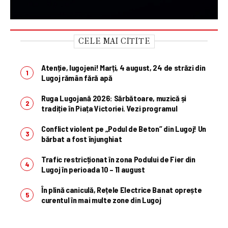
CELE MAI CITITE
Atenție, lugojeni! Marți, 4 august, 24 de străzi din
Lugoj rămân fără apă
Ruga Lugojană 2026: Sărbătoare, muzică și
tradiție în Piața Victoriei. Vezi programul
Conflict violent pe „Podul de Beton” din Lugoj! Un
bărbat a fost înjunghiat
Trafic restricționat în zona Podului de Fier din
Lugoj în perioada 10 – 11 august
În plină caniculă, Rețele Electrice Banat oprește
curentul în mai multe zone din Lugoj