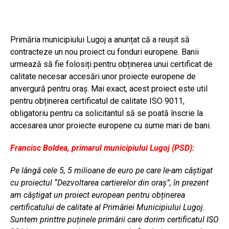
Primăria municipiului Lugoj a anunțat că a reușit să
contracteze un nou proiect cu fonduri europene. Banii
urmează să fie folosiți pentru obținerea unui certificat de
calitate necesar accesări unor proiecte europene de
anvergură pentru oraș. Mai exact, acest proiect este util
pentru obținerea certificatul de calitate ISO 9011,
obligatoriu pentru ca solicitantul să se poată înscrie la
accesarea unor proiecte europene cu sume mari de bani.
Francisc Boldea, primarul municipiului Lugoj (PSD):
Pe l
ângă cele 5, 5 milioane de euro pe care le-am câștigat
cu proiectul
“Dezvoltarea cartierelor din ora
ș
”
, în prezent
am câștigat un proiect european pentru obținerea
certificatului de calitate al Primăriei Municipiului Lugoj.
Suntem printtre puținele primării care dorim certificatul ISO