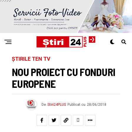
ȘTIRILE TEN TV
NOU PROIECT CU FONDURI
EUROPENE
De
Stiri24PLUS
Publicat cu
28/06/2018