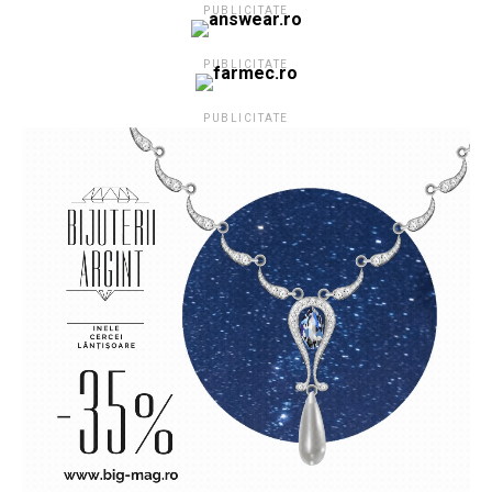
PUBLICITATE
PUBLICITATE
PUBLICITATE