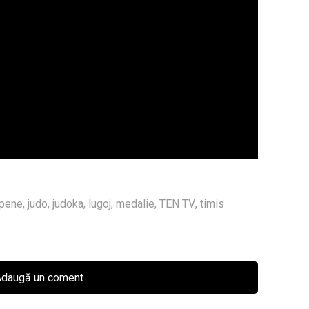
pene
,
judo
,
judoka
,
lugoj
,
medalie
,
TEN TV
,
timis
daugă un coment