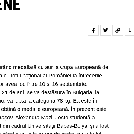
ENE
urând medaliată cu aur la Cupa Europeană de
 cu lotul național al României la întrecerile
 avea loc între 10 și 16 septembrie.
 21 de ani, se va desfășura în Bulgaria, la
o, va lupta la categoria 78 kg. Ea este în
 să obțină o medalie europeană. În prezent este
Brașov. Alexandra Mazilu este studentă a
t din cadrul Universității Babeș-Bolyai și a fost