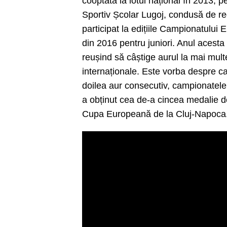
cooptată la lotul național în 2013, 
Sportiv Școlar Lugoj, condusă de re
participat la edițiile Campionatului 
din 2016 pentru juniori. Anul acesta
reușind să câștige aurul la mai multe
internaționale. Este vorba despre ca
doilea aur consecutiv, campionatel
a obținut cea de-a cincea medalie de 
Cupa Europeană de la Cluj-Napoca