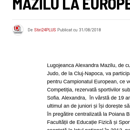
MAZILU LA EUROP
De
Stiri24PLUS
Publicat cu
31/08/2018
Lugojeanca Alexandra Mazilu, de c
Judo, de la Cluj-Napoca, va participa
pentru Campionatul European, ce vor
Competiția, rezervată sportivilor sub
Sofia. Alexandra, în vârstă de 19 an
ultimul an de juniori și își dorește
în pregătire centralizată la Poiana 
Facultății de Educație Fizică și Spor