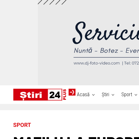
Acasă
Știri
Sport
SPORT