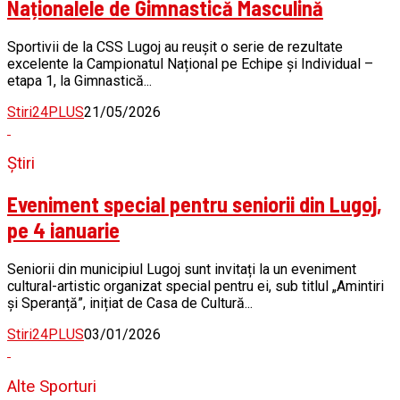
Naționalele de Gimnastică Masculină
Sportivii de la CSS Lugoj au reușit o serie de rezultate
excelente la Campionatul Național pe Echipe și Individual –
etapa 1, la Gimnastică...
Stiri24PLUS
21/05/2026
Știri
Eveniment special pentru seniorii din Lugoj,
pe 4 ianuarie
Seniorii din municipiul Lugoj sunt invitați la un eveniment
cultural-artistic organizat special pentru ei, sub titlul „Amintiri
și Speranță”, inițiat de Casa de Cultură...
Stiri24PLUS
03/01/2026
Alte Sporturi