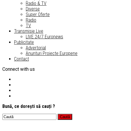
Radio & TV
Diverse
Super Oferte
Radio
TV
Transmisie Live
LIVE 24/7 Euronews
Publicitate
Advertorial
Anunturi Proiecte Europene
Contact
Connect with us
Bună, ce dorești să cauți ?