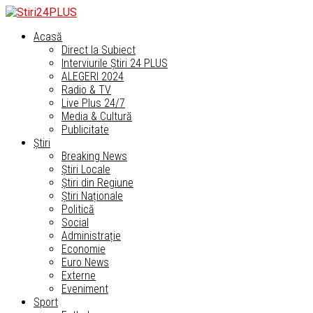
Acasă
Direct la Subiect
Interviurile Știri 24 PLUS
ALEGERI 2024
Radio & TV
Live Plus 24/7
Media & Cultură
Publicitate
Știri
Breaking News
Știri Locale
Știri din Regiune
Știri Naționale
Politică
Social
Administrație
Economie
Euro News
Externe
Eveniment
Sport