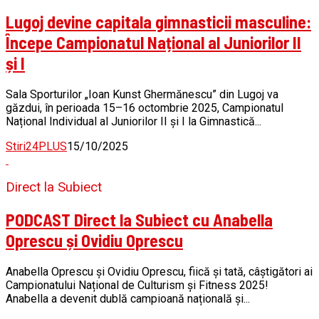
Lugoj devine capitala gimnasticii masculine:
Începe Campionatul Național al Juniorilor II
și I
Sala Sporturilor „Ioan Kunst Ghermănescu” din Lugoj va
găzdui, în perioada 15–16 octombrie 2025, Campionatul
Național Individual al Juniorilor II și I la Gimnastică...
Stiri24PLUS
15/10/2025
Direct la Subiect
PODCAST Direct la Subiect cu Anabella
Oprescu și Ovidiu Oprescu
Anabella Oprescu și Ovidiu Oprescu, fiică și tată, câștigători ai
Campionatului Național de Culturism și Fitness 2025!
Anabella a devenit dublă campioană națională și...