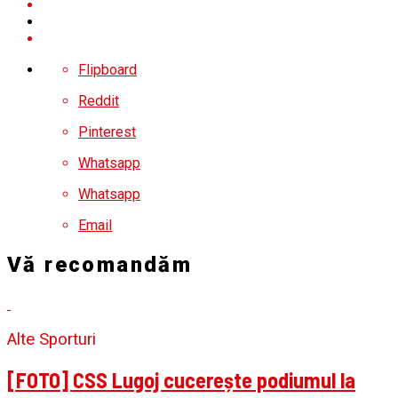
Flipboard
Reddit
Pinterest
Whatsapp
Whatsapp
Email
Vă recomandăm
Alte Sporturi
[FOTO] CSS Lugoj cucerește podiumul la