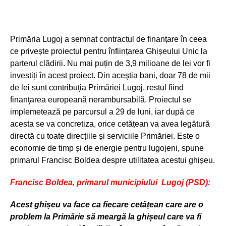
Primăria Lugoj a semnat contractul de finanțare în ceea
ce privește proiectul pentru înființarea Ghișeului Unic la
parterul clădirii. Nu mai puțin de 3,9 milioane de lei vor fi
investiți în acest proiect. Din aceştia bani, doar 78 de mii
de lei sunt contribuţia Primăriei Lugoj, restul fiind
finanţarea europeană nerambursabilă. Proiectul se
implemetează pe parcursul a 29 de luni, iar după ce
acesta se va concretiza, orice cetățean va avea legătură
directă cu toate direcțiile și serviciile Primăriei. Este o
economie de timp și de energie pentru lugojeni, spune
primarul Francisc Boldea despre utilitatea acestui ghișeu.
Francisc Boldea, primarul municipiului Lugoj (PSD):
Acest ghișeu va face ca fiecare cetățean care are o
problem la Primărie să meargă la ghișeul care va fi