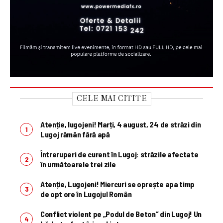
CELE MAI CITITE
Atenție, lugojeni! Marți, 4 august, 24 de străzi din
Lugoj rămân fără apă
Întreruperi de curent în Lugoj: străzile afectate
în următoarele trei zile
Atenție, Lugojeni! Miercuri se oprește apa timp
de opt ore în Lugojul Român
Conflict violent pe „Podul de Beton” din Lugoj! Un