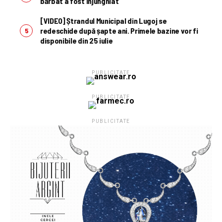
bărbat a fost înjunghiat
[VIDEO] Ștrandul Municipal din Lugoj se
redeschide după șapte ani. Primele bazine vor fi
disponibile din 25 iulie
PUBLICITATE
PUBLICITATE
PUBLICITATE