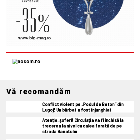
Vă recomandăm
Conflict violent pe „Podul de Beton” din
Lugoj! Un bărbat a fost înjunghiat
Atenție, șoferi! Circulația va fi închisă la
trecerea la nivel cu calea ferată de pe
strada Banatului