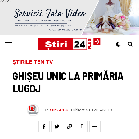
ȘTIRILE TEN TV
GHIȘEU UNIC LA PRIMĂRIA
LUGOJ
De
Stiri24PLUS
Publicat cu
12/04/2019