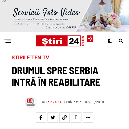
ȘTIRILE TEN TV
DRUMUL SPRE SERBIA
INTRĂ ÎN REABILITARE
De
Stiri24PLUS
Publicat cu
07/06/2018