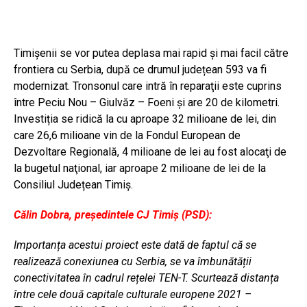
Timişenii se vor putea deplasa mai rapid și mai facil către
frontiera cu Serbia, după ce drumul județean 593 va fi
modernizat. Tronsonul care intră în reparaţii este cuprins
între Peciu Nou – Giulvăz – Foeni şi are 20 de kilometri.
Investiția se ridică la cu aproape 32 milioane de lei, din
care 26,6 milioane vin de la Fondul European de
Dezvoltare Regională, 4 milioane de lei au fost alocaţi de
la bugetul naţional, iar aproape 2 milioane de lei de la
Consiliul Județean Timiș.
Călin Dobra, președintele CJ Timiș (PSD):
Importanța acestui proiect este dată de faptul că se
realizează conexiunea cu Serbia, se va îmbunătății
conectivitatea în cadrul rețelei TEN-T. Scurtează distanța
între cele două capitale culturale europene 2021 –