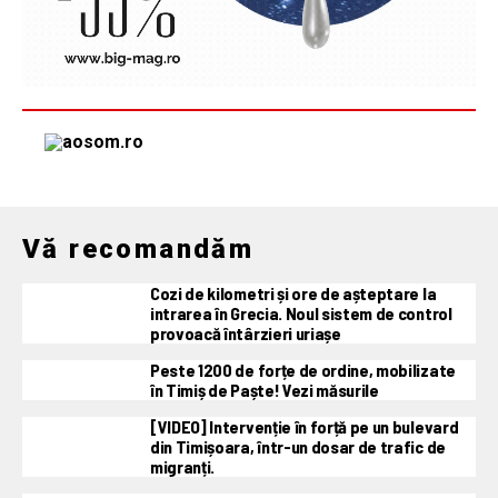
Vă recomandăm
Cozi de kilometri și ore de așteptare la
intrarea în Grecia. Noul sistem de control
provoacă întârzieri uriașe
Peste 1200 de forțe de ordine, mobilizate
în Timiș de Paște! Vezi măsurile
[VIDEO] Intervenție în forță pe un bulevard
din Timișoara, într-un dosar de trafic de
migranți.