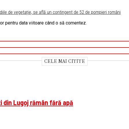
iile de vegetație, se află un contingent de 52 de pompieri români
tor pentru data viitoare când o să comentez.
CELE MAI CITITE
zi din Lugoj rămân fără apă