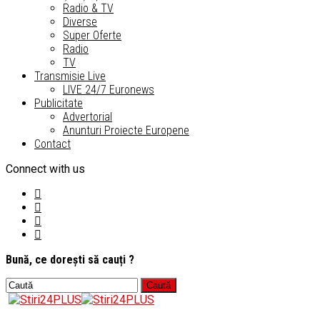
Radio & TV
Diverse
Super Oferte
Radio
TV
Transmisie Live
LIVE 24/7 Euronews
Publicitate
Advertorial
Anunturi Proiecte Europene
Contact
Connect with us
Bună, ce dorești să cauți ?