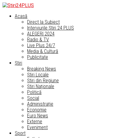
Acasă
Direct la Subiect
Interviurile Știri 24 PLUS
ALEGERI 2024
Radio & TV
Live Plus 24/7
Media & Cultură
Publicitate
Știri
Breaking News
Știri Locale
Știri din Regiune
Știri Naționale
Politică
Social
Administrație
Economie
Euro News
Externe
Eveniment
Sport