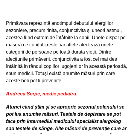
Primăvara reprezintă anotimpul debutului alergiilor
sezoniere, precum rinita, conjunctivita și uneori astmul,
acestea fiind extrem de întâlnite la copii. Unele dispar pe
măsură ce copilul crește, iar altele afectează unele
categorii de persoane pe toată durata vieții. Dintre
afecțiunile primăverii, conjunctivita a fost cel mai des
întâlnită în rândul copiilor lugojenilor în această perioadă,
spun medicii. Totuși există anumite măsuri prin care
aceste boli pot fi prevenite.
Andreea Șerpe, medic pediatru:
Atunci când știm și se aproprie sezonul polenului se
pot lua anumite măsuri. Testele de depistare se pot
face prin intermediul medicului specialist alergolog
sau testele de sânge. Alte măsuri de prevenție care ar