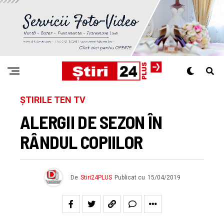
ȘTIRILE TEN TV
ALERGII DE SEZON ÎN
RÂNDUL COPIILOR
De
Stiri24PLUS
Publicat cu
15/04/2019