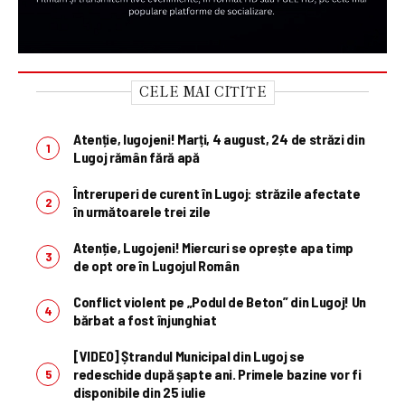
CELE MAI CITITE
Atenție, lugojeni! Marți, 4 august, 24 de străzi din
Lugoj rămân fără apă
Întreruperi de curent în Lugoj: străzile afectate
în următoarele trei zile
Atenție, Lugojeni! Miercuri se oprește apa timp
de opt ore în Lugojul Român
Conflict violent pe „Podul de Beton” din Lugoj! Un
bărbat a fost înjunghiat
[VIDEO] Ștrandul Municipal din Lugoj se
redeschide după șapte ani. Primele bazine vor fi
disponibile din 25 iulie