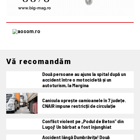
Vă recomandăm
Două persoane au ajuns la spital după un
accident între o motocicletă și un
autoturism, la Margina
Canicula oprește camioanele în 7 județe.
CNAIR impune restricții de circulație
Conflict violent pe „Podul de Beton” din
Lugoj! Un bărbat a fost înjunghiat
Accident lângă Dumbrăvița! Două