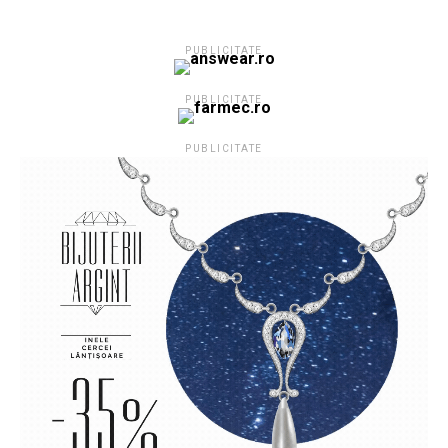
PUBLICITATE
PUBLICITATE
PUBLICITATE