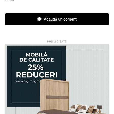
Adaugă un coment
PUBLICITATE