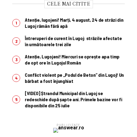
CELE MAI CITITE
Atenție, lugojeni! Marți, 4 august, 24 de străzi din
Lugoj rămân fără apă
Întreruperi de curent în Lugoj: străzile afectate
în următoarele trei zile
Atenție, Lugojeni! Miercuri se oprește apa timp
de opt ore în Lugojul Român
Conflict violent pe „Podul de Beton” din Lugoj! Un
bărbat a fost înjunghiat
[VIDEO] Ștrandul Municipal din Lugoj se
redeschide după șapte ani. Primele bazine vor fi
disponibile din 25 iulie
PUBLICITATE