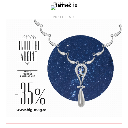
PUBLICITATE
PUBLICITATE