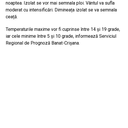
noaptea. Izolat se vor mai semnala ploi. Vântul va sufla
moderat cu intensificări. Dimineața izolat se va semnala
ceață.
Temperaturile maxime vor fi cuprinse între 14 și 19 grade,
iar cele minime între 5 și 10 grade, informează Serviciul
Regional de Prognoză Banat-Crișana.