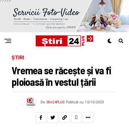
ȘTIRI
Vremea se răcește și va fi
ploioasă în vestul țării
De
Stiri24PLUS
Publicat cu
13/10/2020