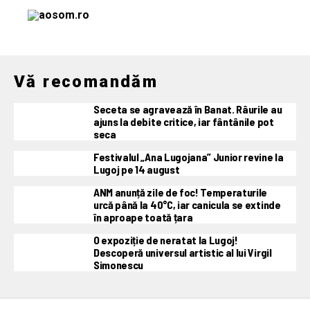
Vă recomandăm
Seceta se agravează în Banat. Râurile au
ajuns la debite critice, iar fântânile pot
seca
Festivalul „Ana Lugojana” Junior revine la
Lugoj pe 14 august
ANM anunță zile de foc! Temperaturile
urcă până la 40°C, iar canicula se extinde
în aproape toată țara
O expoziție de neratat la Lugoj!
Descoperă universul artistic al lui Virgil
Simonescu