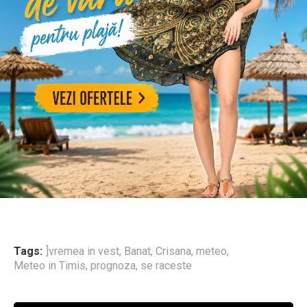
Tags:
]vremea in vest
,
Banat
,
Crisana
,
meteo
,
Meteo in Timis
,
prognoza
,
se raceste