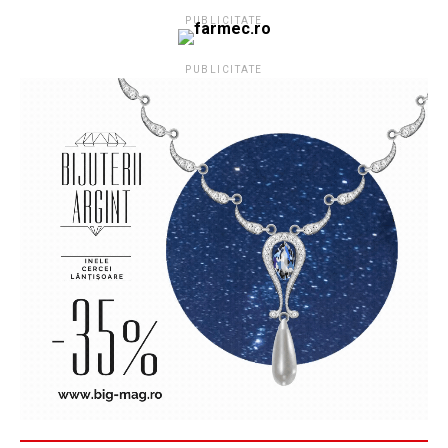
PUBLICITATE
PUBLICITATE