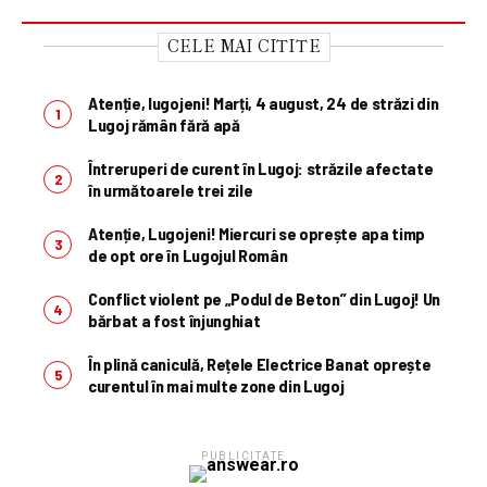
CELE MAI CITITE
Atenție, lugojeni! Marți, 4 august, 24 de străzi din
Lugoj rămân fără apă
Întreruperi de curent în Lugoj: străzile afectate
în următoarele trei zile
Atenție, Lugojeni! Miercuri se oprește apa timp
de opt ore în Lugojul Român
Conflict violent pe „Podul de Beton” din Lugoj! Un
bărbat a fost înjunghiat
În plină caniculă, Rețele Electrice Banat oprește
curentul în mai multe zone din Lugoj
PUBLICITATE