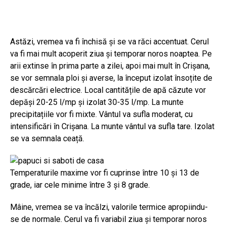
Astăzi, vremea va fi închisă și se va răci accentuat. Cerul
va fi mai mult acoperit ziua și temporar noros noaptea. Pe
arii extinse în prima parte a zilei, apoi mai mult în Crișana,
se vor semnala ploi și averse, la început izolat însoțite de
descărcări electrice. Local cantitățile de apă căzute vor
depăși 20-25 l/mp și izolat 30-35 l/mp. La munte
precipitațiile vor fi mixte. Vântul va sufla moderat, cu
intensificări în Crișana. La munte vântul va sufla tare. Izolat
se va semnala ceață.
Temperaturile maxime vor fi cuprinse între 10 și 13 de
grade, iar cele minime între 3 și 8 grade.
Mâine, vremea se va încălzi, valorile termice apropiindu-
se de normale. Cerul va fi variabil ziua și temporar noros