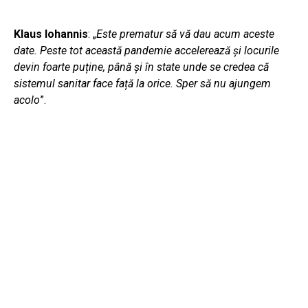
Klaus Iohannis
: „
Este prematur să vă dau acum aceste
date. Peste tot această pandemie accelerează și locurile
devin foarte puține, până și în state unde se credea că
sistemul sanitar face față la orice. Sper să nu ajungem
acolo
”.