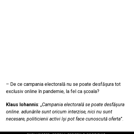
– De ce campania electorală nu se poate desfășura tot
exclusiv online în pandemie, la fel ca școala?
Klaus Iohannis
: „
Campania
electorală se poate desfășura
online. adunările sunt oricum interzise, nici nu sunt
necesare, politicienii activi își pot face cunoscută oferta
”.