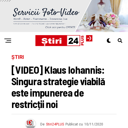
ȘTIRI
[VIDEO] Klaus Iohannis:
Singura strategie viabilă
este impunerea de
restricții noi
De
Stiri24PLUS
Publicat cu
10/11/2020