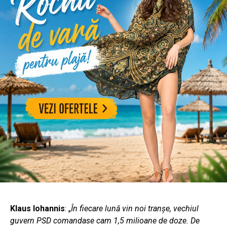
Klaus Iohannis
: „
În fiecare lună vin noi tranșe, vechiul
guvern PSD comandase cam 1,5 milioane de doze. De