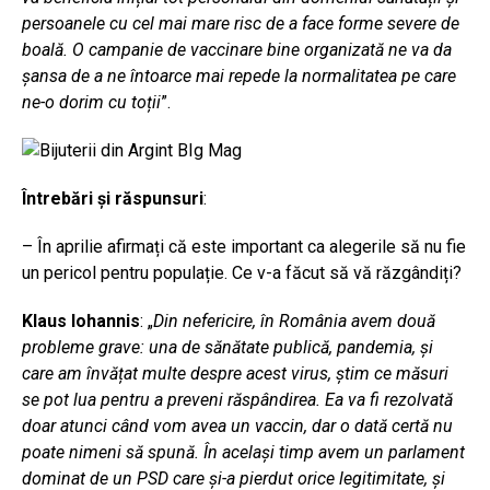
persoanele cu cel mai mare risc de a face forme severe de
boală. O campanie de vaccinare bine organizată ne va da
șansa de a ne întoarce mai repede la normalitatea pe care
ne-o dorim cu toții
”.
Întrebări și răspunsuri
:
– În aprilie afirmați că este important ca alegerile să nu fie
un pericol pentru populație. Ce v-a făcut să vă răzgândiți?
Klaus Iohannis
: „
Din nefericire, în România avem două
probleme grave: una de sănătate publică, pandemia, și
care am învățat multe despre acest virus, știm ce măsuri
se pot lua pentru a preveni răspândirea. Ea va fi rezolvată
doar atunci când vom avea un vaccin, dar o dată certă nu
poate nimeni să spună. În același timp avem un parlament
dominat de un PSD care și-a pierdut orice legitimitate, și