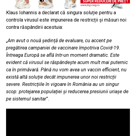
Klaus Iohannis a declarat că singura soluție pentru a
controla virusul este impunerea de restricții și măsuri noi
contra răspândirii acestuia:
„
Am avut o nouă ședință de evaluare, cu accent pe
pregătirea campaniei de vaccinare împotriva Covid-19.
Întreaga Europă se află într-un moment dramatic. Este
evident că virusul se răspândește acum mult mai puternic
ca în primăvară. Până nu vom avea un vaccin efficient, nu
există altă soluție decât impunerea unor noi restricții
severe. Restricțiile în vigoare în România au un singur
scop: protejarea populației și reducerea presiunii uriașe de
pe sistemul sanitar
”.