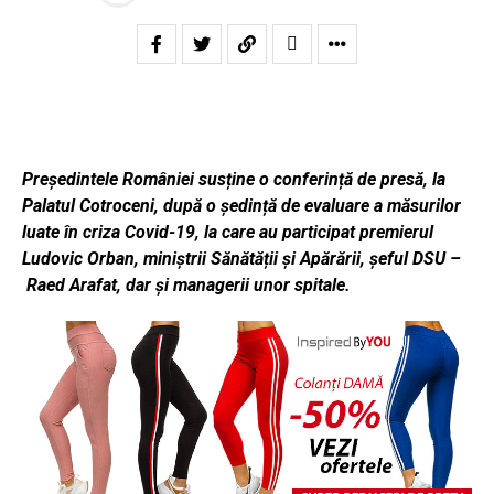
Președintele României susține o conferință de presă, la
Palatul Cotroceni, după o ședință de evaluare a măsurilor
luate în criza Covid-19, la care au participat premierul
Ludovic Orban, miniștrii Sănătății și Apărării, șeful DSU –
Raed Arafat, dar și managerii unor spitale.