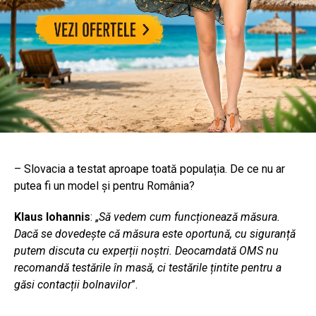
– Slovacia a testat aproape toată populația. De ce nu ar
putea fi un model și pentru România?
Klaus Iohannis
: „
Să vedem cum funcționează măsura.
Dacă se dovedește că măsura este oportună, cu siguranță
putem discuta cu experții noștri. Deocamdată OMS nu
recomandă testările în masă, ci testările țintite pentru a
găsi contacții bolnavilor
”.