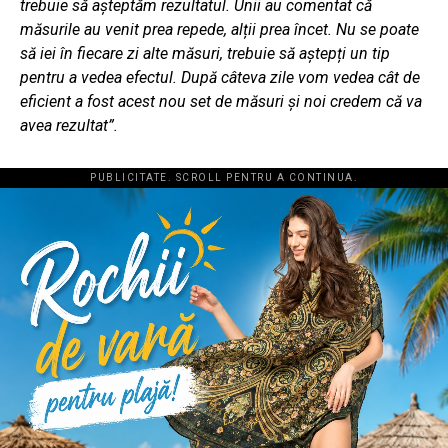
trebuie să așteptăm rezultatul. Unii au comentat că
măsurile au venit prea repede, alții prea încet. Nu se poate
să iei în fiecare zi alte măsuri, trebuie să aștepți un tip
pentru a vedea efectul. După câteva zile vom vedea cât de
eficient a fost acest nou set de măsuri și noi credem că va
avea rezultat”.
PUBLICITATE. SCROLL PENTRU A CONTINUA.