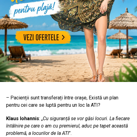
– Pacienții sunt transferați între orașe, Există un plan
pentru cei care se luptă pentru un loc la ATI?
Klaus Iohannis
: „
Cu siguranță se vor găsi locuri. La fiecare
întâlnire pe care o am cu premierul, aduc pe tapet această
problemă, a locurilor de la ATI
”.