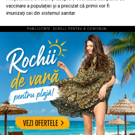
vaccinare a populației și a precizat că primii vor fi
imunizați cei din sistemul sanitar:
PUBLICITATE. SCROLL PENTRU A CONTINUA.