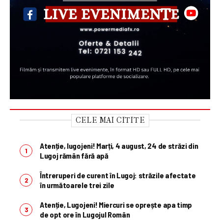
CELE MAI CITITE
Atenție, lugojeni! Marți, 4 august, 24 de străzi din
Lugoj rămân fără apă
Întreruperi de curent în Lugoj: străzile afectate
în următoarele trei zile
Atenție, Lugojeni! Miercuri se oprește apa timp
de opt ore în Lugojul Român