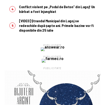
Conflict violent pe „Podul de Beton” din Lugoj! Un
bărbat a fost înjunghiat
[VIDEO] Ștrandul Municipal din Lugoj se
redeschide după șapte ani. Primele bazine vor fi
disponibile din 25 iulie
PUBLICITATE
PUBLICITATE
PUBLICITATE