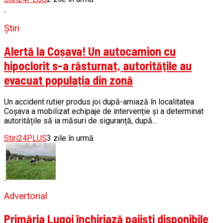
Știri
Alertă la Coșava! Un autocamion cu
hipoclorit s-a răsturnat, autoritățile au
evacuat populația din zonă
Un accident rutier produs joi după-amiază în localitatea
Coșava a mobilizat echipaje de intervenție și a determinat
autoritățile să ia măsuri de siguranță, după...
Stiri24PLUS
3 zile în urmă
Advertorial
Primăria Lugoj închiriază pajiști disponibile