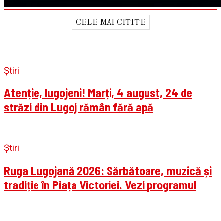
CELE MAI CITITE
Știri
Atenție, lugojeni! Marți, 4 august, 24 de
străzi din Lugoj rămân fără apă
Știri
Ruga Lugojană 2026: Sărbătoare, muzică și
tradiție în Piața Victoriei. Vezi programul