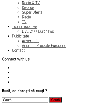
Radio & TV
Diverse
Super Oferte
Radio
TV
Transmisie Live
LIVE 24/7 Euronews
Publicitate
Advertorial
Anunturi Proiecte Europene
Contact
Connect with us
Bună, ce dorești să cauți ?