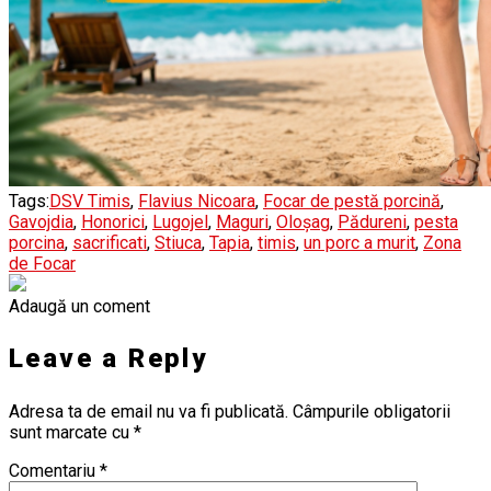
Tags:
DSV Timis
,
Flavius Nicoara
,
Focar de pestă porcină
,
Gavojdia
,
Honorici
,
Lugojel
,
Maguri
,
Oloșag
,
Pădureni
,
pesta
porcina
,
sacrificati
,
Stiuca
,
Tapia
,
timis
,
un porc a murit
,
Zona
de Focar
Adaugă un coment
Leave a Reply
Adresa ta de email nu va fi publicată.
Câmpurile obligatorii
sunt marcate cu
*
Comentariu
*