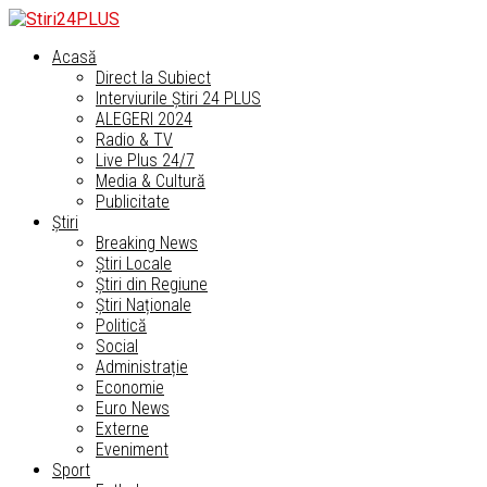
Acasă
Direct la Subiect
Interviurile Știri 24 PLUS
ALEGERI 2024
Radio & TV
Live Plus 24/7
Media & Cultură
Publicitate
Știri
Breaking News
Știri Locale
Știri din Regiune
Știri Naționale
Politică
Social
Administrație
Economie
Euro News
Externe
Eveniment
Sport