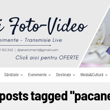
Sănătate
Evenimente
Destinații
Media&Cultură
 posts tagged "pacan