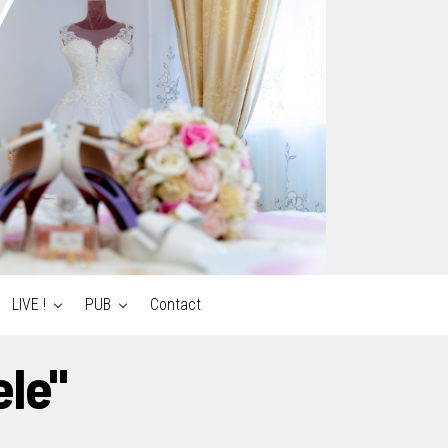
LIVE !
PUB
Contact
ele"