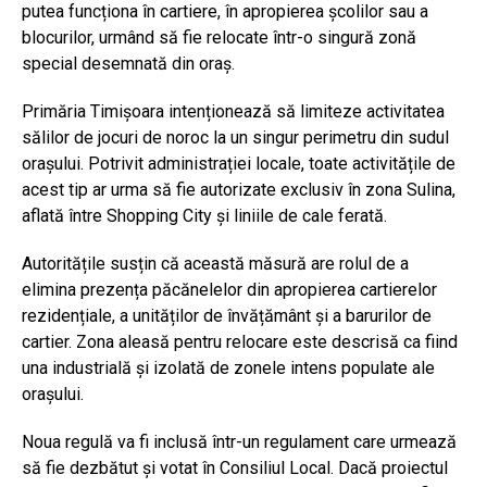
putea funcționa în cartiere, în apropierea școlilor sau a
blocurilor, urmând să fie relocate într-o singură zonă
special desemnată din oraș.
Primăria Timișoara intenționează să limiteze activitatea
sălilor de jocuri de noroc la un singur perimetru din sudul
orașului. Potrivit administrației locale, toate activitățile de
acest tip ar urma să fie autorizate exclusiv în zona Sulina,
aflată între Shopping City și liniile de cale ferată.
Autoritățile susțin că această măsură are rolul de a
elimina prezența păcănelelor din apropierea cartierelor
rezidențiale, a unităților de învățământ și a barurilor de
cartier. Zona aleasă pentru relocare este descrisă ca fiind
una industrială și izolată de zonele intens populate ale
orașului.
Noua regulă va fi inclusă într-un regulament care urmează
să fie dezbătut și votat în Consiliul Local. Dacă proiectul