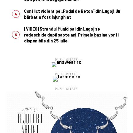
Conflict violent pe „Podul de Beton” din Lugoj! Un
bărbat a fost înjunghiat
[VIDEO] Ștrandul Municipal din Lugoj se
redeschide după șapte ani. Primele bazine vor fi
disponibile din 25 iulie
PUBLICITATE
PUBLICITATE
PUBLICITATE