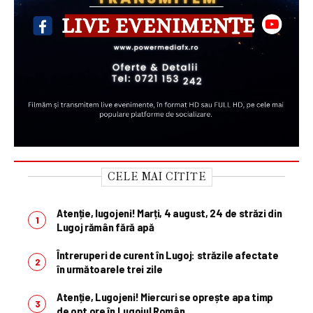
CELE MAI CITITE
Atenție, lugojeni! Marți, 4 august, 24 de străzi din
Lugoj rămân fără apă
Întreruperi de curent în Lugoj: străzile afectate
în următoarele trei zile
Atenție, Lugojeni! Miercuri se oprește apa timp
de opt ore în Lugojul Român