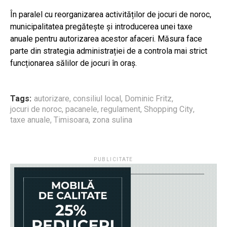
În paralel cu reorganizarea activităților de jocuri de noroc,
municipalitatea pregătește și introducerea unei taxe
anuale pentru autorizarea acestor afaceri. Măsura face
parte din strategia administrației de a controla mai strict
funcționarea sălilor de jocuri în oraș.
Tags:
autorizare
,
consiliul local
,
Dominic Fritz
,
jocuri de noroc
,
pacanele
,
regulament
,
Shopping City
,
taxe anuale
,
Timisoara
,
zona sulina
PUBLICITATE