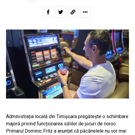
Administrația locală din Timișoara pregătește o schimbare
majoră privind funcționarea sălilor de jocuri de noroc.
Primarul Dominic Fritz a anunțat că păcănelele nu vor mai