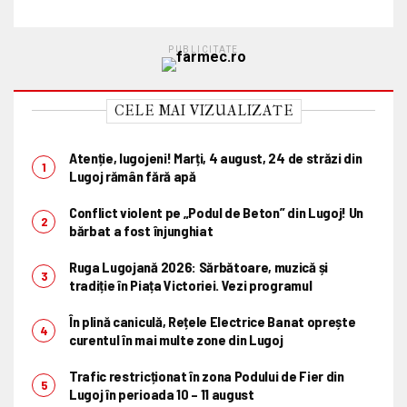
PUBLICITATE
CELE MAI VIZUALIZATE
Atenție, lugojeni! Marți, 4 august, 24 de străzi din
Lugoj rămân fără apă
Conflict violent pe „Podul de Beton” din Lugoj! Un
bărbat a fost înjunghiat
Ruga Lugojană 2026: Sărbătoare, muzică și
tradiție în Piața Victoriei. Vezi programul
În plină caniculă, Rețele Electrice Banat oprește
curentul în mai multe zone din Lugoj
Trafic restricționat în zona Podului de Fier din
Lugoj în perioada 10 – 11 august