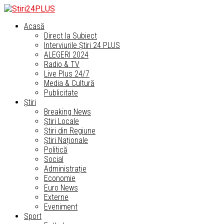
Acasă
Direct la Subiect
Interviurile Știri 24 PLUS
ALEGERI 2024
Radio & TV
Live Plus 24/7
Media & Cultură
Publicitate
Știri
Breaking News
Știri Locale
Știri din Regiune
Știri Naționale
Politică
Social
Administrație
Economie
Euro News
Externe
Eveniment
Sport