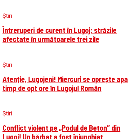
Știri
Întreruperi de curent în Lugoj: străzile
afectate în următoarele trei zile
Știri
Atenție, Lugojeni! Miercuri se oprește apa
timp de opt ore în Lugojul Român
Știri
Conflict violent pe „Podul de Beton” din
Lugoj! Un bărbat a fost înjunghiat