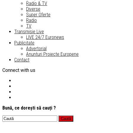
Radio & TV
Diverse
Super Oferte
Radio
TV
Transmisie Live
LIVE 24/7 Euronews
Publicitate
Advertorial
Anunturi Proiecte Europene
Contact
Connect with us
Bună, ce dorești să cauți ?