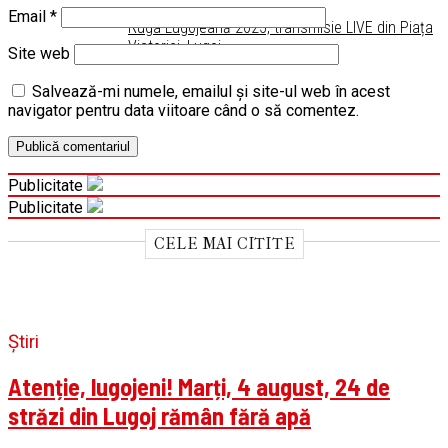
Email
*
Ruga Lugojeană 2025, transmisie LIVE din Piața
Victoriei, Lugoj
Site web
Salvează-mi numele, emailul și site-ul web în acest
navigator pentru data viitoare când o să comentez.
Publicitate
Publicitate
CELE MAI CITITE
Știri
Atenție, lugojeni! Marți, 4 august, 24 de
străzi din Lugoj rămân fără apă