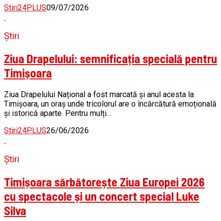
Stiri24PLUS
09/07/2026
Știri
Ziua Drapelului: semnificația specială pentru
Timișoara
Ziua Drapelului Național a fost marcată și anul acesta la
Timișoara, un oraș unde tricolorul are o încărcătură emoțională
și istorică aparte. Pentru mulți...
Stiri24PLUS
26/06/2026
Știri
Timișoara sărbătorește Ziua Europei 2026
cu spectacole și un concert special Luke
Silva