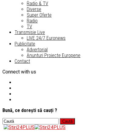
Radio & TV
Diverse
Super Oferte
Radio
TV
Transmisie Live
LIVE 24/7 Euronews
Publicitate
Advertorial
Anunturi Proiecte Europene
Contact
Connect with us
Bună, ce dorești să cauți ?