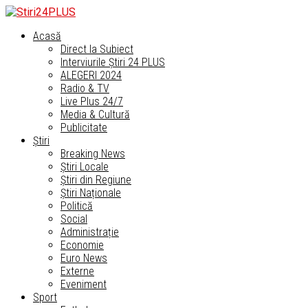
Acasă
Direct la Subiect
Interviurile Știri 24 PLUS
ALEGERI 2024
Radio & TV
Live Plus 24/7
Media & Cultură
Publicitate
Știri
Breaking News
Știri Locale
Știri din Regiune
Știri Naționale
Politică
Social
Administrație
Economie
Euro News
Externe
Eveniment
Sport