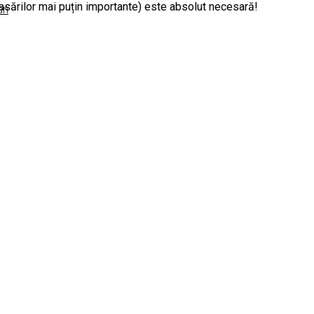
lasărilor mai puțin importante) este absolut necesară!
an