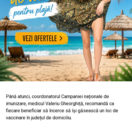
Până atunci, coordonatorul Campaniei naționale de
imunizare, medicul Valeriu Gheorghiță, recomandă ca
fiecare beneficiar să încerce să își găsească un loc de
vaccinare în județul de domiciliu.