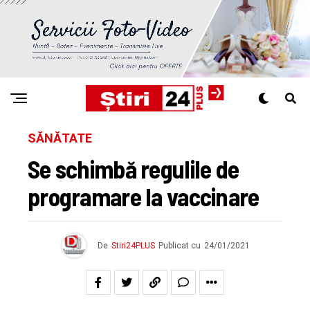
SĂNĂTATE
Se schimbă regulile de
programare la vaccinare
De
Stiri24PLUS
Publicat cu
24/01/2021