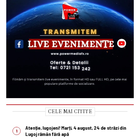
CELE MAI CITITE
Atenție, lugojeni! Marți, 4 august, 24 de străzi din
Lugoj rămân fără apă