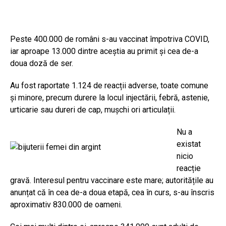
Peste 400.000 de români s-au vaccinat împotriva COVID,
iar aproape 13.000 dintre aceștia au primit și cea de-a
doua doză de ser.
Au fost raportate 1.124 de reacții adverse, toate comune
și minore, precum durere la locul injectării, febră, astenie,
urticarie sau dureri de cap, mușchi ori articulații.
Nu a
existat
nicio
reacție
gravă. Interesul pentru vaccinare este mare; autoritățile au
anunțat că în cea de-a doua etapă, cea în curs, s-au înscris
aproximativ 830.000 de oameni.