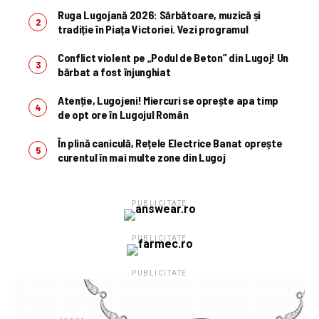
Ruga Lugojană 2026: Sărbătoare, muzică și
tradiție în Piața Victoriei. Vezi programul
Conflict violent pe „Podul de Beton” din Lugoj! Un
bărbat a fost înjunghiat
Atenție, Lugojeni! Miercuri se oprește apa timp
de opt ore în Lugojul Român
În plină caniculă, Rețele Electrice Banat oprește
curentul în mai multe zone din Lugoj
PUBLICITATE
PUBLICITATE
PUBLICITATE