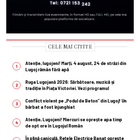
CELE MAI CITITE
Atenție, lugojeni! Marți, 4 august, 24 de străzi din
Lugoj rămân fără apă
Ruga Lugojană 2026: Sărbătoare, muzică și
tradiție în Piața Victoriei. Vezi programul
Conflict violent pe „Podul de Beton” din Lugoj! Un
bărbat a fost înjunghiat
Atenție, Lugojeni! Miercuri se oprește apa timp
de opt ore în Lugojul Român
În plină caniculă, Rețele Electrice Banat oprește