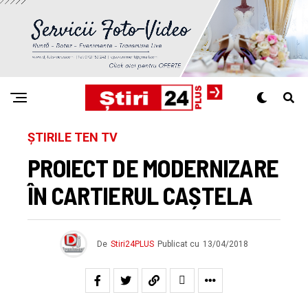
ȘTIRILE TEN TV
PROIECT DE MODERNIZARE
ÎN CARTIERUL CAȘTELA
De
Stiri24PLUS
Publicat cu
13/04/2018