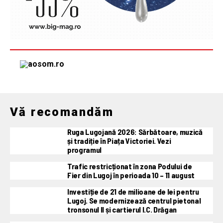
Vă recomandăm
Ruga Lugojană 2026: Sărbătoare, muzică
și tradiție în Piața Victoriei. Vezi
programul
Trafic restricționat în zona Podului de
Fier din Lugoj în perioada 10 – 11 august
Investiție de 21 de milioane de lei pentru
Lugoj. Se modernizează centrul pietonal
tronsonul II și cartierul I.C. Drăgan