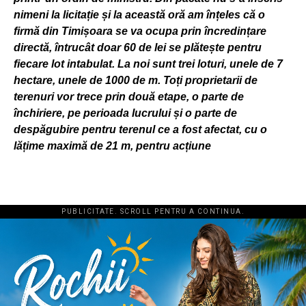
nimeni la licitație și la această oră am înțeles că o
firmă din Timișoara se va ocupa prin încredințare
directă, întrucât doar 60 de lei se plătește pentru
fiecare lot intabulat. La noi sunt trei loturi, unele de 7
hectare, unele de 1000 de m. Toți proprietarii de
terenuri vor trece prin două etape, o parte de
închiriere, pe perioada lucrului și o parte de
despăgubire pentru terenul ce a fost afectat, cu o
lățime maximă de 21 m, pentru acțiune
PUBLICITATE. SCROLL PENTRU A CONTINUA.