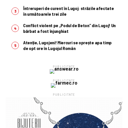
Întreruperi de curent în Lugoj: străzile afectate
în următoarele trei zile
Conflict violent pe „Podul de Beton” din Lugoj! Un
bărbat a fost înjunghiat
Atenție, Lugojeni! Miercuri se oprește apa timp
de opt ore în Lugojul Român
PUBLICITATE
PUBLICITATE
PUBLICITATE