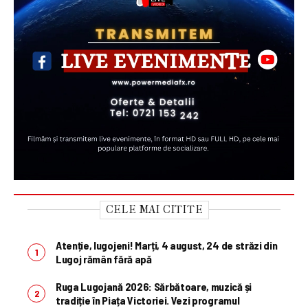
CELE MAI CITITE
Atenție, lugojeni! Marți, 4 august, 24 de străzi din
Lugoj rămân fără apă
Ruga Lugojană 2026: Sărbătoare, muzică și
tradiție în Piața Victoriei. Vezi programul