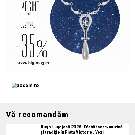
Vă recomandăm
Ruga Lugojană 2026: Sărbătoare, muzică
și tradiție în Piața Victoriei. Vezi