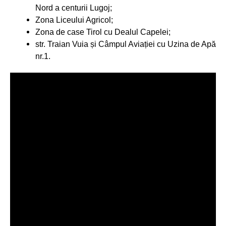
Nord a centurii Lugoj;
Zona Liceului Agricol;
Zona de case Tirol cu Dealul Capelei;
str. Traian Vuia și Câmpul Aviației cu Uzina de Apă
nr.1.