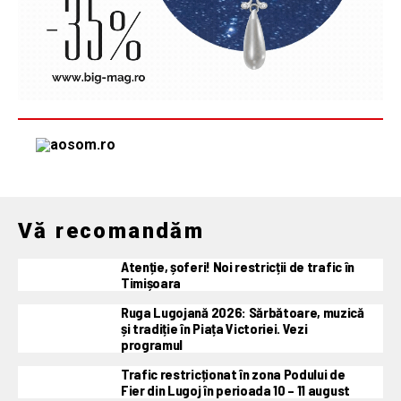
Vă recomandăm
Atenție, șoferi! Noi restricții de trafic în
Timișoara
Ruga Lugojană 2026: Sărbătoare, muzică
și tradiție în Piața Victoriei. Vezi
programul
Trafic restricționat în zona Podului de
Fier din Lugoj în perioada 10 – 11 august