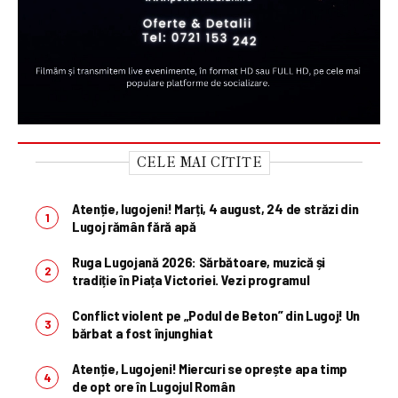
CELE MAI CITITE
Atenție, lugojeni! Marți, 4 august, 24 de străzi din
Lugoj rămân fără apă
Ruga Lugojană 2026: Sărbătoare, muzică și
tradiție în Piața Victoriei. Vezi programul
Conflict violent pe „Podul de Beton” din Lugoj! Un
bărbat a fost înjunghiat
Atenție, Lugojeni! Miercuri se oprește apa timp
de opt ore în Lugojul Român