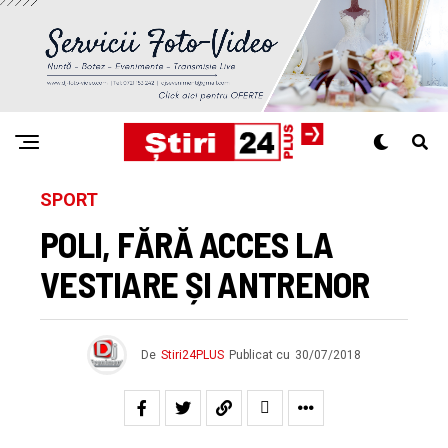
SPORT
POLI, FĂRĂ ACCES LA
VESTIARE ȘI ANTRENOR
De
Stiri24PLUS
Publicat cu
30/07/2018