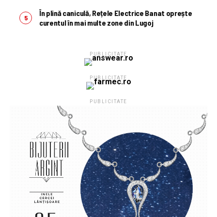
În plină caniculă, Rețele Electrice Banat oprește
curentul în mai multe zone din Lugoj
PUBLICITATE
PUBLICITATE
PUBLICITATE