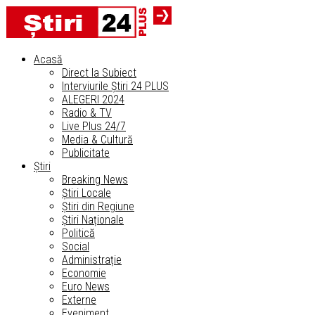
Acasă
Direct la Subiect
Interviurile Știri 24 PLUS
ALEGERI 2024
Radio & TV
Live Plus 24/7
Media & Cultură
Publicitate
Știri
Breaking News
Știri Locale
Știri din Regiune
Știri Naționale
Politică
Social
Administrație
Economie
Euro News
Externe
Eveniment