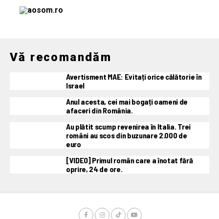
Vă recomandăm
Avertisment MAE: Evitați orice călătorie în
Israel
Anul acesta, cei mai bogați oameni de
afaceri din România.
Au plătit scump revenirea în Italia. Trei
români au scos din buzunare 2.000 de
euro
[VIDEO] Primul român care a înotat fără
oprire, 24 de ore.