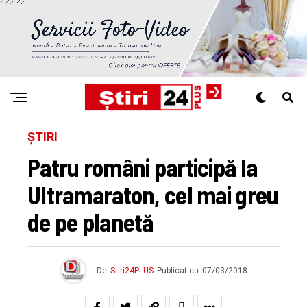
ȘTIRI
Patru români participă la
Ultramaraton, cel mai greu
de pe planetă
De
Stiri24PLUS
Publicat cu
07/03/2018