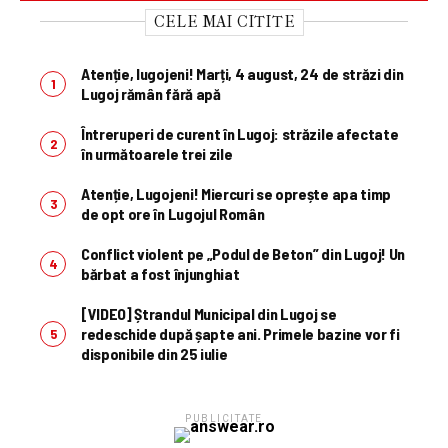
CELE MAI CITITE
Atenție, lugojeni! Marți, 4 august, 24 de străzi din
Lugoj rămân fără apă
Întreruperi de curent în Lugoj: străzile afectate
în următoarele trei zile
Atenție, Lugojeni! Miercuri se oprește apa timp
de opt ore în Lugojul Român
Conflict violent pe „Podul de Beton” din Lugoj! Un
bărbat a fost înjunghiat
[VIDEO] Ștrandul Municipal din Lugoj se
redeschide după șapte ani. Primele bazine vor fi
disponibile din 25 iulie
PUBLICITATE