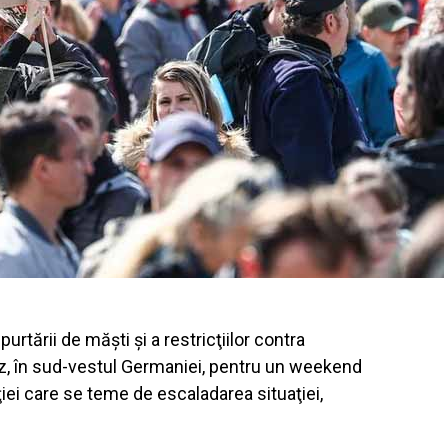
rtării de măşti şi a restricţiilor contra
z, în sud-vestul Germaniei, pentru un weekend
ei care se teme de escaladarea situaţiei,