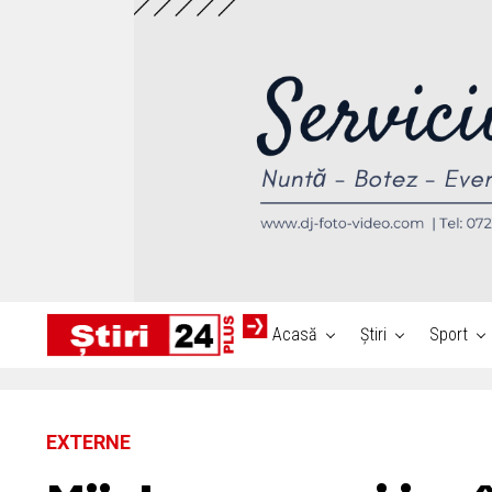
Acasă
Știri
Sport
EXTERNE