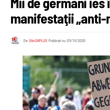
Mii de germani ies 
manifestaţii „anti
De
Stiri24PLUS
Publicat cu
03/10/2020