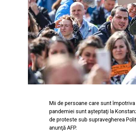
Mii de persoane care sunt împotriva pu
pandemiei sunt aşteptaţi la Konstan
de proteste sub supravegherea Poliţi
anunţă AFP.