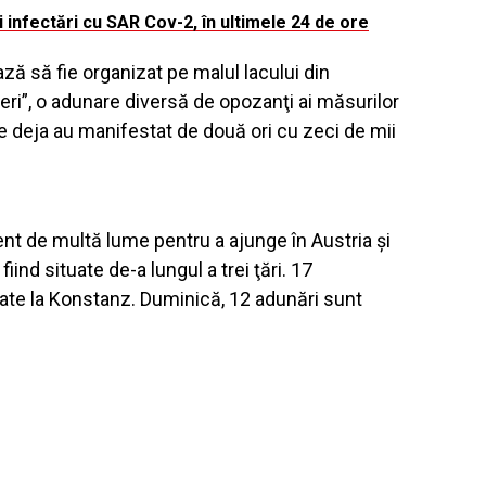
i infectări cu SAR Cov-2, în ultimele 24 de ore
 să fie organizat pe malul lacului din
liberi”, o adunare diversă de opozanţi ai măsurilor
 deja au manifestat de două ori cu zeci de mii
ent de multă lume pentru a ajunge în Austria şi
fiind situate de-a lungul a trei ţări. 17
tate la Konstanz. Duminică, 12 adunări sunt