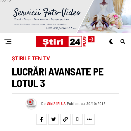
ȘTIRILE TEN TV
LUCRĂRI AVANSATE PE
LOTUL 3
De
Stiri24PLUS
Publicat cu
30/10/2018