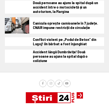
Două persoane au ajuns la spital după un
accident între o motocicletă și un
autoturism, la Margina
Canicula oprește camioanele în 7 județe.
CNAIR impune restricții de circulație
Conflict violent pe „Podul de Beton” din
Lugoj! Un bărbat a fost înjunghiat
Accident lângă Dumbrăvița! Două
persoane au ajuns la spital după o
coliziune