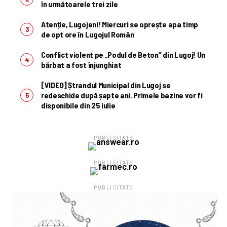
în următoarele trei zile
Atenție, Lugojeni! Miercuri se oprește apa timp
de opt ore în Lugojul Român
Conflict violent pe „Podul de Beton” din Lugoj! Un
bărbat a fost înjunghiat
[VIDEO] Ștrandul Municipal din Lugoj se
redeschide după șapte ani. Primele bazine vor fi
disponibile din 25 iulie
PUBLICITATE
PUBLICITATE
PUBLICITATE