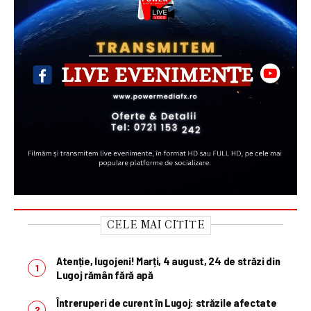
CELE MAI CITITE
Atenție, lugojeni! Marți, 4 august, 24 de străzi din
Lugoj rămân fără apă
Întreruperi de curent în Lugoj: străzile afectate