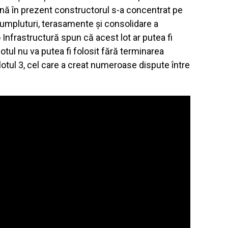
Până în prezent constructorul s-a concentrat pe
umpluturi, terasamente și consolidare a
o Infrastructură spun că acest lot ar putea fi
lotul nu va putea fi folosit fără terminarea
n lotul 3, cel care a creat numeroase dispute între