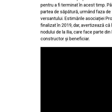
pentru a fi terminat în acest timp. 
partea de săpătură, urmând faza de 
versantului. Estimările asociației Pr
finalizat în 2019, dar, avertizează că 
nodului de la Ilia, care face parte di
constructor și beneficiar.