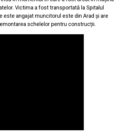
elor. Victima a fost transportată la Spitalul
e este angajat muncitorul este din Arad și are
demontarea schelelor pentru construcții.