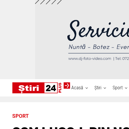
Acasă
Știri
Sport
SPORT