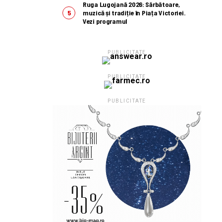
Ruga Lugojană 2026: Sărbătoare,
muzică și tradiție în Piața Victoriei.
Vezi programul
PUBLICITATE
PUBLICITATE
PUBLICITATE