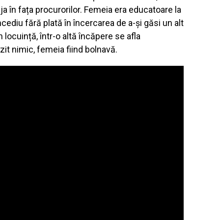
eja în fața procurorilor. Femeia era educatoare la
ncediu fără plată în încercarea de a-și găsi un alt
locuință, într-o altă încăpere se afla
it nimic, femeia fiind bolnavă.