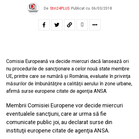
De
Stiri24PLUS
Publicat cu
06/03/2018
Comisia Europeană va decide miercuri dacă lansează ori
nu procedurile de sancţionare a celor nouă state membre
UE, printre care se numără şi România, evaluate în privinţa
măsurilor de îmbunătăţire a calităţii aerului în zone urbane,
afirmă surse europene citate de agenţia ANSA.
Membrii Comisiei Europene vor decide miercuri
eventualele sancţiuni, care ar urma să fie
comunicate public joi, au declarat surse din
instituţii europene citate de agenţia ANSA.