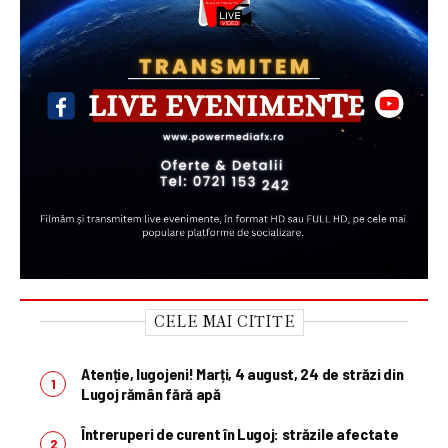
CELE MAI CITITE
Atenție, lugojeni! Marți, 4 august, 24 de străzi din
Lugoj rămân fără apă
Întreruperi de curent în Lugoj: străzile afectate