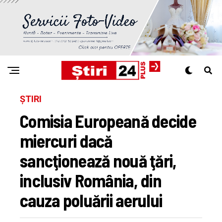
ȘTIRI
Comisia Europeană decide
miercuri dacă
sancţionează nouă ţări,
inclusiv România, din
cauza poluării aerului