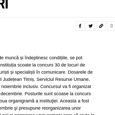
RI
 de muncă și îndeplinesc condițiile, se pot
nstituția scoate la concurs 30 de locuri de
riști și specialiști în comunicare. Dosarele de
iul Județean Timiș, Serviciul Resurse Umane,
noiembrie inclusiv. Concursul va fi organizat
i 18 decembrie. Posturile sunt scoase la concurs
oua organigramă a instituţiei. Aceasta a fost
ptembrie şi presupune reorganizarea unor